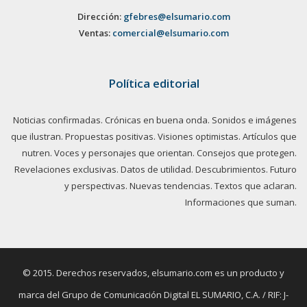
Dirección:
gfebres@elsumario.com
Ventas:
comercial@elsumario.com
Política editorial
Noticias confirmadas. Crónicas en buena onda. Sonidos e imágenes
que ilustran. Propuestas positivas. Visiones optimistas. Artículos que
nutren. Voces y personajes que orientan. Consejos que protegen.
Revelaciones exclusivas. Datos de utilidad. Descubrimientos. Futuro
y perspectivas. Nuevas tendencias. Textos que aclaran.
Informaciones que suman.
© 2015. Derechos reservados, elsumario.com es un producto y
marca del Grupo de Comunicación Digital EL SUMARIO, C.A. / RIF: J-