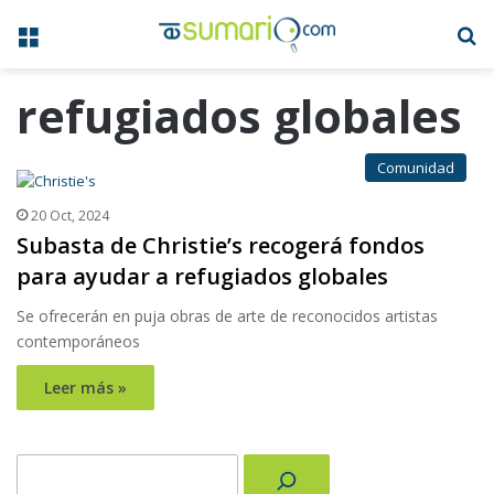
Menú
B
refugiados globales
Comunidad
20 Oct, 2024
Subasta de Christie’s recogerá fondos
para ayudar a refugiados globales
Se ofrecerán en puja obras de arte de reconocidos artistas
contemporáneos
Leer más »
Buscar