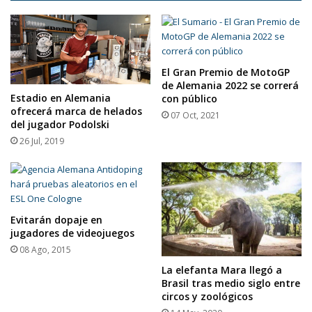
El Gran Premio de MotoGP
de Alemania 2022 se correrá
Estadio en Alemania
con público
ofrecerá marca de helados
07 Oct, 2021
del jugador Podolski
26 Jul, 2019
Evitarán dopaje en
jugadores de videojuegos
08 Ago, 2015
La elefanta Mara llegó a
Brasil tras medio siglo entre
circos y zoológicos