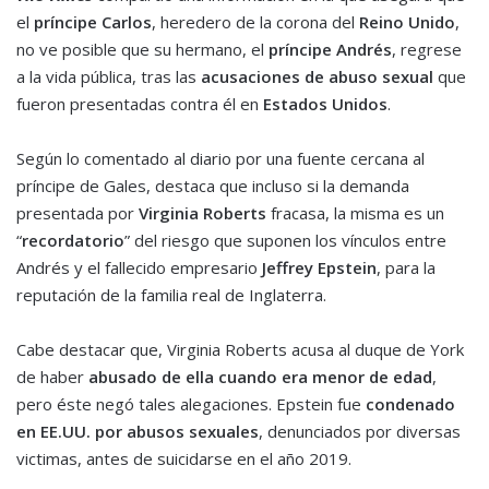
el
príncipe Carlos
, heredero de la corona del
Reino Unido
,
no ve posible que su hermano, el
príncipe Andrés
, regrese
a la vida pública, tras las
acusaciones de abuso sexual
que
fueron presentadas contra él en
Estados Unidos
.
Según lo comentado al diario por una fuente cercana al
príncipe de Gales, destaca que incluso si la demanda
presentada por
Virginia Roberts
fracasa, la misma es un
“
recordatorio
” del riesgo que suponen los vínculos entre
Andrés y el fallecido empresario
Jeffrey Epstein
, para la
reputación de la familia real de Inglaterra.
Cabe destacar que, Virginia Roberts acusa al duque de York
de haber
abusado de ella cuando era menor de edad
,
pero éste negó tales alegaciones. Epstein fue
condenado
en EE.UU. por abusos sexuales
, denunciados por diversas
victimas, antes de suicidarse en el año 2019.