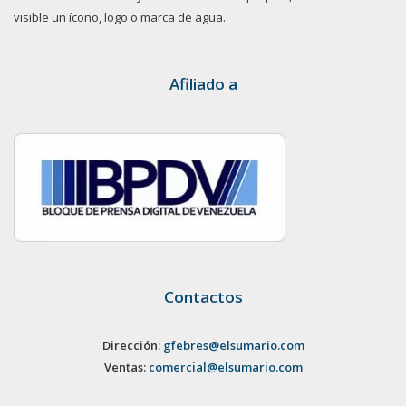
visible un ícono, logo o marca de agua.
Afiliado a
Contactos
Dirección:
gfebres@elsumario.com
Ventas:
comercial@elsumario.com