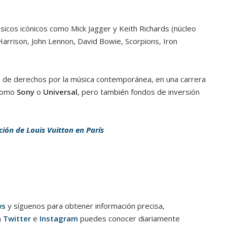
icos icónicos como Mick Jagger y Keith Richards (núcleo
Harrison, John Lennon, David Bowie, Scorpions, Iron
ta de derechos por la música contemporánea, en una carrera
como
Sony
o
Universal
, pero también fondos de inversión
ción de Louis Vuitton en París
ws
y síguenos para obtener información precisa,
n
Twitter
e
Instagram
puedes conocer diariamente