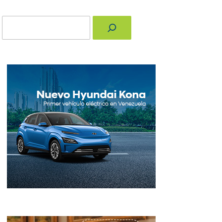
Buscar
nger