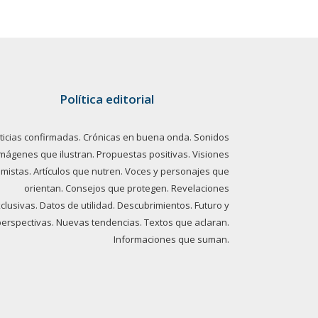
Política editorial
ticias confirmadas. Crónicas en buena onda. Sonidos
imágenes que ilustran. Propuestas positivas. Visiones
imistas. Artículos que nutren. Voces y personajes que
orientan. Consejos que protegen. Revelaciones
clusivas. Datos de utilidad. Descubrimientos. Futuro y
perspectivas. Nuevas tendencias. Textos que aclaran.
Informaciones que suman.