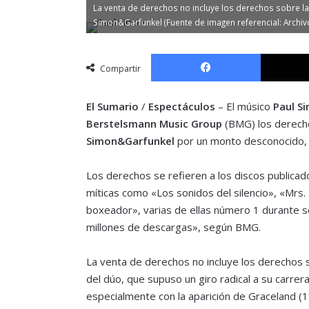
La venta de derechos no incluye los derechos sobre l
Simon&Garfunkel (Fuente de imagen referencial: Archiv
Facebook
Compartir
El Sumario
/
Espectáculos
– El músico
Paul S
Berstelsmann Music Group
(BMG) los derecho
Simon&Garfunkel
por un monto desconocido, s
Los derechos se refieren a los discos publicad
míticas como «Los sonidos del silencio», «Mrs
boxeador», varias de ellas número 1 durante 
millones de descargas», según BMG.
La venta de derechos no incluye los derechos s
del dúo, que supuso un giro radical a su carre
especialmente con la aparición de Graceland (