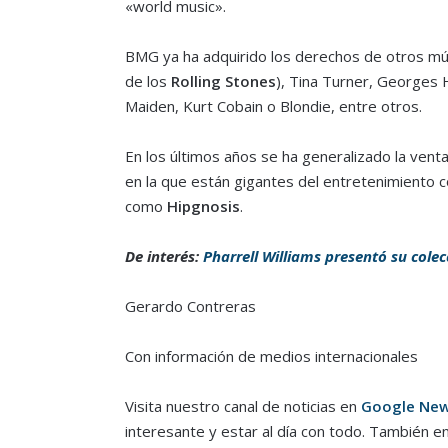
«world music».
BMG ya ha adquirido los derechos de otros mús
de los
Rolling Stones
), Tina Turner, Georges 
Maiden, Kurt Cobain o Blondie, entre otros.
En los últimos años se ha generalizado la ven
en la que están gigantes del entretenimiento 
como
Hipgnosis
.
De interés:
Pharrell Williams presentó su colec
Gerardo Contreras
Con información de medios internacionales
Visita nuestro canal de noticias en
Google Ne
interesante y estar al día con todo. También e