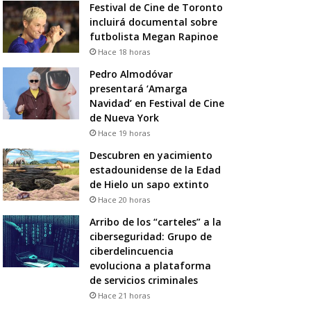
Festival de Cine de Toronto
incluirá documental sobre
futbolista Megan Rapinoe
Hace 18 horas
Pedro Almodóvar
presentará ‘Amarga
Navidad’ en Festival de Cine
de Nueva York
Hace 19 horas
Descubren en yacimiento
estadounidense de la Edad
de Hielo un sapo extinto
Hace 20 horas
Arribo de los “carteles” a la
ciberseguridad: Grupo de
ciberdelincuencia
evoluciona a plataforma
de servicios criminales
Hace 21 horas