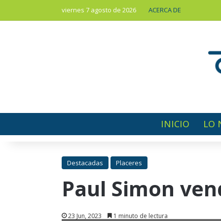
viernes 7 agosto de 2026
ACERCA DE
INICIO
LO 
Destacadas
Placeres
Paul Simon ven
23 Jun, 2023
1 minuto de lectura