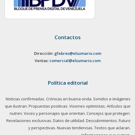
Contactos
Dirección:
gfebres@elsumario.com
Ventas:
comercial@elsumario.com
Política editorial
Noticias confirmadas. Crónicas en buena onda. Sonidos e imágenes
que ilustran. Propuestas positivas. Visiones optimistas. Artículos que
nutren. Voces y personajes que orientan. Consejos que protegen.
Revelaciones exclusivas. Datos de utilidad. Descubrimientos. Futuro
y perspectivas. Nuevas tendencias. Textos que aclaran.
Informaciones que suman.