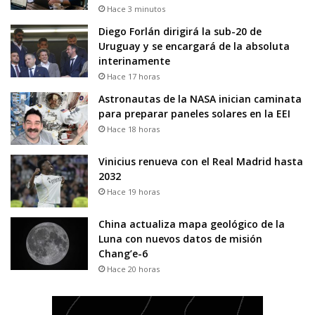
Hace 3 minutos
Diego Forlán dirigirá la sub-20 de
Uruguay y se encargará de la absoluta
interinamente
Hace 17 horas
Astronautas de la NASA inician caminata
para preparar paneles solares en la EEI
Hace 18 horas
Vinicius renueva con el Real Madrid hasta
2032
Hace 19 horas
China actualiza mapa geológico de la
Luna con nuevos datos de misión
Chang’e-6
Hace 20 horas