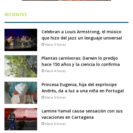
RECIENTES
Celebran a Louis Armstrong, el músico
que hizo del jazz un lenguaje universal
Hace 3 horas
Plantas carnívoras: Darwin lo predijo
hace 150 años y la ciencia lo confirma
Hace 4 horas
Princesa Eugenia, hija del expríncipe
Andrés, da a luz a una niña en Portugal
Hace 5 horas
Lamine Yamal causa sensación con sus
vacaciones en Cartagena
Hace 6 horas