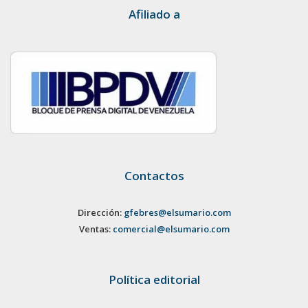
Afiliado a
Contactos
Dirección:
gfebres@elsumario.com
Ventas:
comercial@elsumario.com
Política editorial