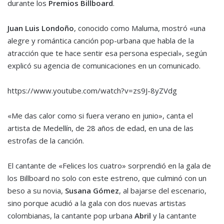
durante los
Premios Billboard
.
Juan Luis Londoño
, conocido como Maluma, mostró «una
alegre y romántica canción pop-urbana que habla de la
atracción que te hace sentir esa persona especial», según
explicó su agencia de comunicaciones en un comunicado.
https://www.youtube.com/watch?v=zs9J-8yZVdg
«Me das calor como si fuera verano en junio», canta el
artista de Medellín, de 28 años de edad, en una de las
estrofas de la canción.
El cantante de «Felices los cuatro» sorprendió en la gala de
los Billboard no solo con este estreno, que culminó con un
beso a su novia,
Susana Gómez
, al bajarse del escenario,
sino porque acudió a la gala con dos nuevas artistas
colombianas, la cantante pop urbana
Abril
y la cantante