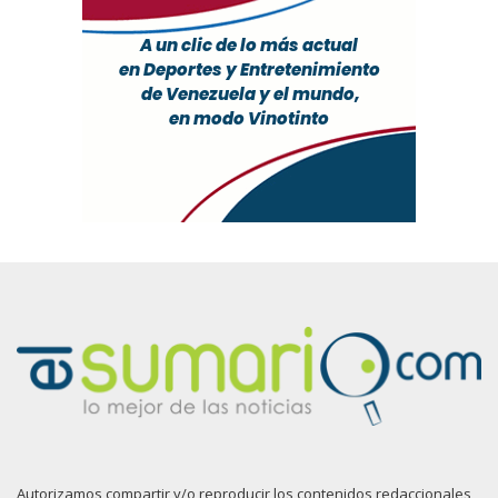
Autorizamos compartir y/o reproducir los contenidos redaccionales