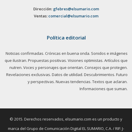
Dirección:
gfebres@elsumario.com
Ventas:
comercial@elsumario.com
Política editorial
Noticias confirmadas. Crónicas en buena onda. Sonidos e imágenes
que ilustran. Propuestas positivas. Visiones optimistas. Artículos que
nutren. Voces y personajes que orientan. Consejos que protegen.
Revelaciones exclusivas. Datos de utilidad. Descubrimientos. Futuro
y perspectivas. Nuevas tendencias. Textos que aclaran.
Informaciones que suman.
© 2015. Derechos reservados, elsumario.com es un producto y
marca del Grupo de Comunicación Digital EL SUMARIO, C.A. / RIF: J-