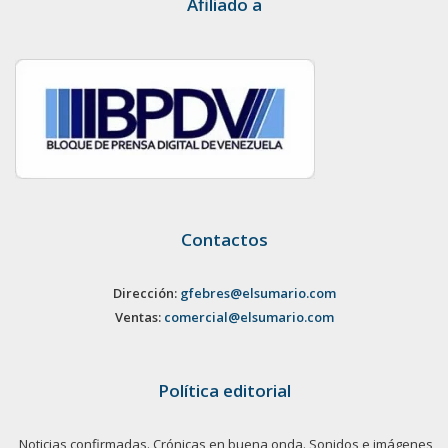
Afiliado a
Contactos
Dirección:
gfebres@elsumario.com
Ventas:
comercial@elsumario.com
Política editorial
Noticias confirmadas. Crónicas en buena onda. Sonidos e imágenes