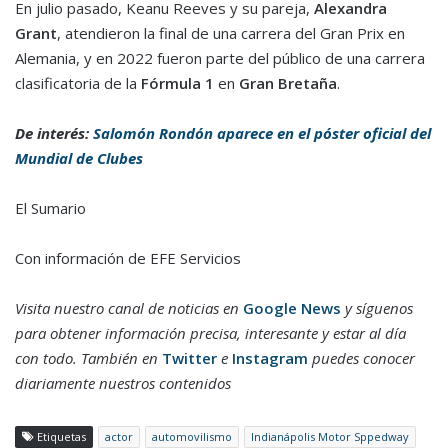
En julio pasado, Keanu Reeves y su pareja,
Alexandra
Grant
, atendieron la final de una carrera del Gran Prix en
Alemania, y en 2022 fueron parte del público de una carrera
clasificatoria de la
Fórmula 1
en
Gran Bretaña
.
De interés:
Salomón Rondón aparece en el póster oficial del
Mundial de Clubes
El Sumario
Con información de EFE Servicios
Visita nuestro canal de noticias en
Google News
y síguenos
para obtener información precisa, interesante y estar al día
con todo. También en
Twitter
e
Instagram
puedes conocer
diariamente nuestros contenidos
Etiquetas
actor
automovilismo
Indianápolis Motor Sppedway