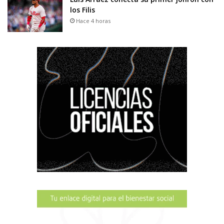
los Filis
Hace 4 horas