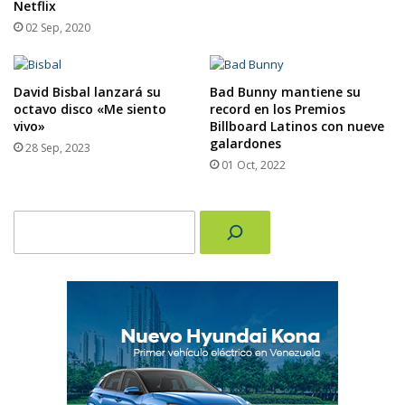
Netflix
02 Sep, 2020
David Bisbal lanzará su
Bad Bunny mantiene su
octavo disco «Me siento
record en los Premios
vivo»
Billboard Latinos con nueve
galardones
28 Sep, 2023
01 Oct, 2022
Buscar