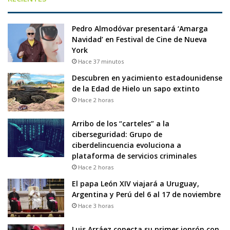
Pedro Almodóvar presentará ‘Amarga
Navidad’ en Festival de Cine de Nueva
York
Hace 37 minutos
Descubren en yacimiento estadounidense
de la Edad de Hielo un sapo extinto
Hace 2 horas
Arribo de los “carteles” a la
ciberseguridad: Grupo de
ciberdelincuencia evoluciona a
plataforma de servicios criminales
Hace 2 horas
El papa León XIV viajará a Uruguay,
Argentina y Perú del 6 al 17 de noviembre
Hace 3 horas
Luis Arráez conecta su primer jonrón con