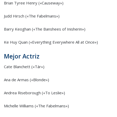
Brian Tyree Henry («Causeway»)
Judd Hirsch («The Fabelmans»)
Barry Keoghan («The Banshees of Inisherin»)
Ke Huy Quan («Everything Everywhere All at Once»)
Mejor Actriz
Cate Blanchett («Tár»)
Ana de Armas («Blonde»)
Andrea Riseborough («To Leslie»)
Michelle Williams («The Fabelmans»)