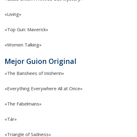
«Living»
«Top Gun: Maverick»
«Women Talking»
Mejor Guion Original
«The Banshees of Inisherin»
«Everything Everywhere All at Once»
«The Fabelmans»
«Tár»
«Triangle of Sadness»