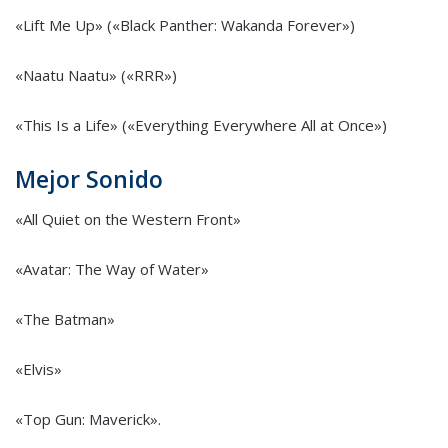
«Lift Me Up» («Black Panther: Wakanda Forever»)
«Naatu Naatu» («RRR»)
«This Is a Life» («Everything Everywhere All at Once»)
Mejor Sonido
«All Quiet on the Western Front»
«Avatar: The Way of Water»
«The Batman»
«Elvis»
«Top Gun: Maverick».