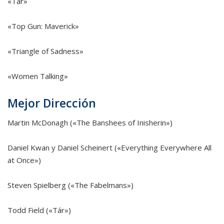
«Tár»
«Top Gun: Maverick»
«Triangle of Sadness»
«Women Talking»
Mejor Dirección
Martin McDonagh («The Banshees of Inisherin»)
Daniel Kwan y Daniel Scheinert («Everything Everywhere All
at Once»)
Steven Spielberg («The Fabelmans»)
Todd Field («Tár»)