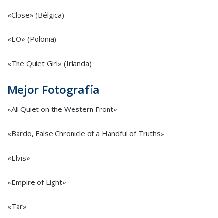
«Close» (Bélgica)
«EO» (Polonia)
«The Quiet Girl» (Irlanda)
Mejor Fotografía
«All Quiet on the Western Front»
«Bardo, False Chronicle of a Handful of Truths»
«Elvis»
«Empire of Light»
«Tár»