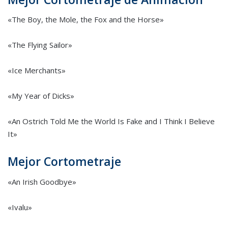
«The Boy, the Mole, the Fox and the Horse»
«The Flying Sailor»
«Ice Merchants»
«My Year of Dicks»
«An Ostrich Told Me the World Is Fake and I Think I Believe
It»
Mejor Cortometraje
«An Irish Goodbye»
«Ivalu»