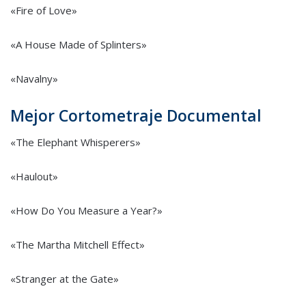
«Fire of Love»
«A House Made of Splinters»
«Navalny»
Mejor Cortometraje Documental
«The Elephant Whisperers»
«Haulout»
«How Do You Measure a Year?»
«The Martha Mitchell Effect»
«Stranger at the Gate»