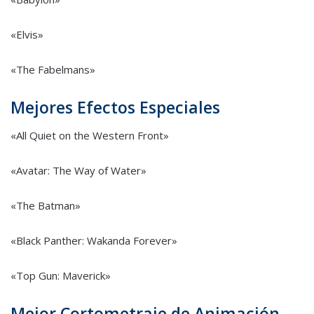
«Elvis»
«The Fabelmans»
Mejores Efectos Especiales
«All Quiet on the Western Front»
«Avatar: The Way of Water»
«The Batman»
«Black Panther: Wakanda Forever»
«Top Gun: Maverick»
Mejor Cortometraje de Animación