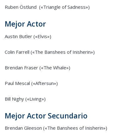
Ruben Östlund («Triangle of Sadness»)
Mejor Actor
Austin Butler («Elvis»)
Colin Farrell («The Banshees of Inisherin»)
Brendan Fraser («The Whale»)
Paul Mescal («Aftersun»)
Bill Nighy («Living»)
Mejor Actor Secundario
Brendan Gleeson («The Banshees of Inisherin»)