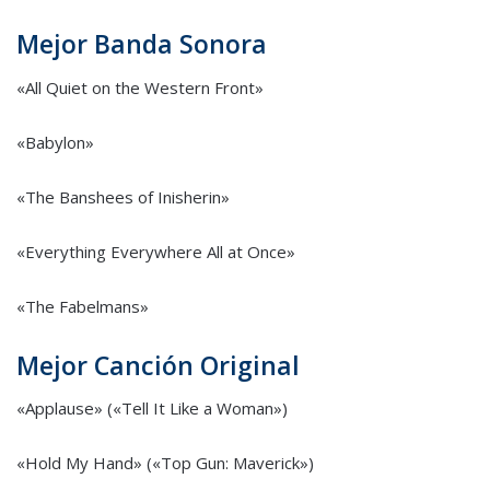
Mejor Banda Sonora
«All Quiet on the Western Front»
«Babylon»
«The Banshees of Inisherin»
«Everything Everywhere All at Once»
«The Fabelmans»
Mejor Canción Original
«Applause» («Tell It Like a Woman»)
«Hold My Hand» («Top Gun: Maverick»)