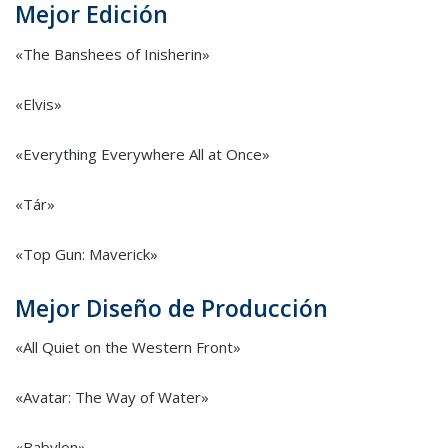
Mejor Edición
«The Banshees of Inisherin»
«Elvis»
«Everything Everywhere All at Once»
«Tár»
«Top Gun: Maverick»
Mejor Diseño de Producción
«All Quiet on the Western Front»
«Avatar: The Way of Water»
«Babylon»