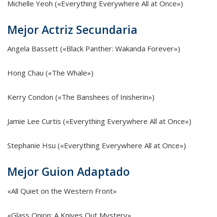
Michelle Yeoh («Everything Everywhere All at Once»)
Mejor Actriz Secundaria
Angela Bassett («Black Panther: Wakanda Forever»)
Hong Chau («The Whale»)
Kerry Condon («The Banshees of Inisherin»)
Jamie Lee Curtis («Everything Everywhere All at Once»)
Stephanie Hsu («Everything Everywhere All at Once»)
Mejor Guion Adaptado
«All Quiet on the Western Front»
«Glass Onion: A Knives Out Mystery»