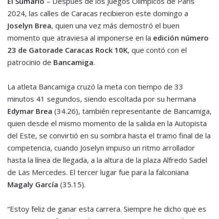
El Sumario
– Después de los Juegos Olímpicos de París
2024, las calles de Caracas recibieron este domingo a
Joselyn Brea
, quien una vez más demostró el buen
momento que atraviesa al imponerse en la
edición número
23 de Gatorade Caracas Rock 10K
, que contó con el
patrocinio de
Bancamiga
.
La atleta Bancamiga cruzó la meta con tiempo de 33
minutos 41 segundos, siendo escoltada por su hermana
Edymar Brea
(34.26), también representante de Bancamiga,
quien desde el mismo momento de la salida en la Autopista
del Este, se convirtió en su sombra hasta el tramo final de la
competencia, cuando Joselyn impuso un ritmo arrollador
hasta la línea de llegada, a la altura de la plaza Alfredo Sadel
de Las Mercedes. El tercer lugar fue para la falconiana
Magaly García
(35.15).
“Estoy feliz de ganar esta carrera. Siempre he dicho que es