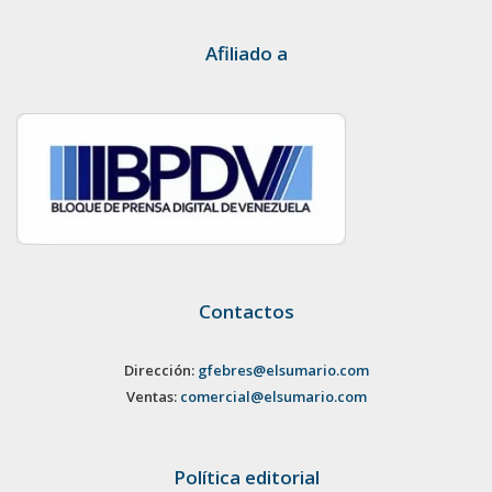
Afiliado a
Contactos
Dirección:
gfebres@elsumario.com
Ventas:
comercial@elsumario.com
Política editorial