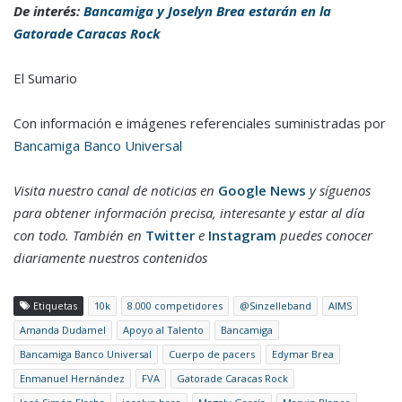
De interés:
Bancamiga y Joselyn Brea estarán en la
Gatorade Caracas Rock
El Sumario
Con información e imágenes referenciales suministradas por
Bancamiga Banco Universal
Visita nuestro canal de noticias en
Google News
y síguenos
para obtener información precisa, interesante y estar al día
con todo. También en
Twitter
e
Instagram
puedes conocer
diariamente nuestros contenidos
Etiquetas
10k
8.000 competidores
@Sinzelleband
AIMS
Amanda Dudamel
Apoyo al Talento
Bancamiga
Bancamiga Banco Universal
Cuerpo de pacers
Edymar Brea
Enmanuel Hernández
FVA
Gatorade Caracas Rock