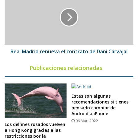
renueva
el
contrato
de
Dani
Carvajal
Real Madrid renueva el contrato de Dani Carvajal
Publicaciones relacionadas
Estas son algunas
recomendaciones si tienes
pensado cambiar de
Android a iPhone
06 Mar, 2022
Los delfines rosados vuelven
a Hong Kong gracias a las
restricciones por la