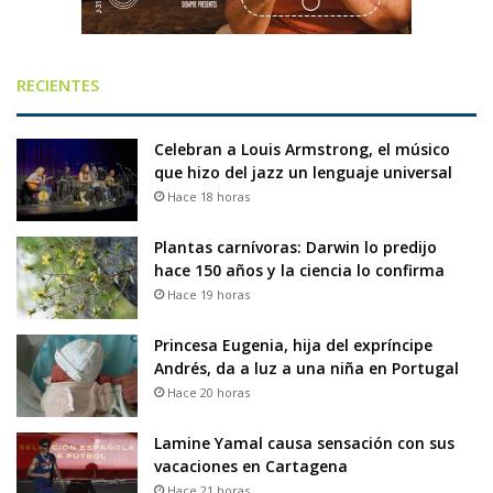
RECIENTES
Celebran a Louis Armstrong, el músico
que hizo del jazz un lenguaje universal
Hace 18 horas
Plantas carnívoras: Darwin lo predijo
hace 150 años y la ciencia lo confirma
Hace 19 horas
Princesa Eugenia, hija del expríncipe
Andrés, da a luz a una niña en Portugal
Hace 20 horas
Lamine Yamal causa sensación con sus
vacaciones en Cartagena
Hace 21 horas