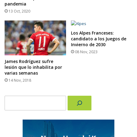
pandemia
13 Oct, 2020
Los Alpes Franceses:
candidato a los Juegos de
Invierno de 2030
08 Nov, 2023
James Rodríguez sufre
lesión que lo inhabilita por
varias semanas
14 Nov, 2018
Buscar