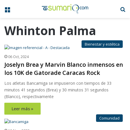
Menú
B
Whinton Palma
Bienestar y estética
06 Oct, 2024
Joselyn Brea y Marvin Blanco inmensos en
los 10K de Gatorade Caracas Rock
Los atletas Bancamiga se impusieron con tiempos de 33
minutos 41 segundos (Brea) y 30 minutos 31 segundos
(Blanco), respectivamente
Leer más »
Comunidad