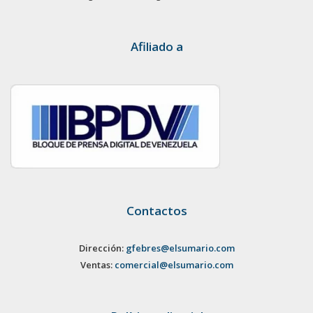
Afiliado a
Contactos
Dirección:
gfebres@elsumario.com
Ventas:
comercial@elsumario.com