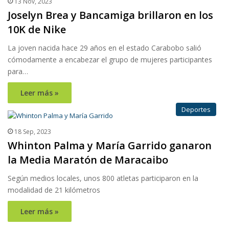
13 Nov, 2023
Joselyn Brea y Bancamiga brillaron en los
10K de Nike
La joven nacida hace 29 años en el estado Carabobo salió
cómodamente a encabezar el grupo de mujeres participantes
para…
Leer más »
Deportes
18 Sep, 2023
Whinton Palma y María Garrido ganaron
la Media Maratón de Maracaibo
Según medios locales, unos 800 atletas participaron en la
modalidad de 21 kilómetros
Leer más »