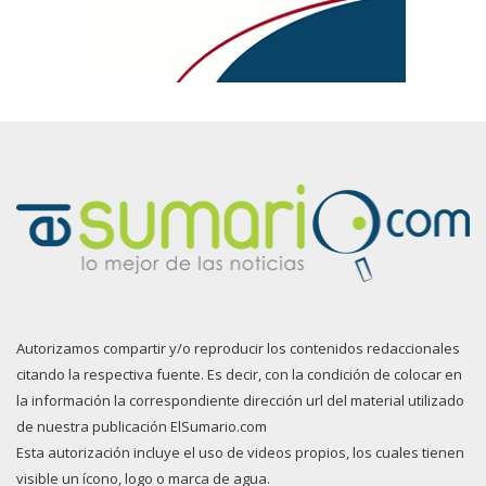
Autorizamos compartir y/o reproducir los contenidos redaccionales
citando la respectiva fuente. Es decir, con la condición de colocar en
la información la correspondiente dirección url del material utilizado
de nuestra publicación ElSumario.com
Esta autorización incluye el uso de videos propios, los cuales tienen
visible un ícono, logo o marca de agua.