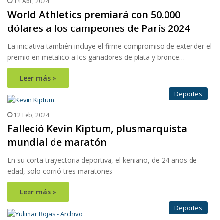
14 Abr, 2024
World Athletics premiará con 50.000
dólares a los campeones de París 2024
La iniciativa también incluye el firme compromiso de extender el
premio en metálico a los ganadores de plata y bronce…
Leer más »
Deportes
12 Feb, 2024
Falleció Kevin Kiptum, plusmarquista
mundial de maratón
En su corta trayectoria deportiva, el keniano, de 24 años de
edad, solo corrió tres maratones
Leer más »
Deportes