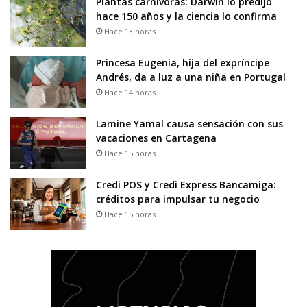
Plantas carnívoras: Darwin lo predijo
hace 150 años y la ciencia lo confirma
Hace 13 horas
Princesa Eugenia, hija del expríncipe
Andrés, da a luz a una niña en Portugal
Hace 14 horas
Lamine Yamal causa sensación con sus
vacaciones en Cartagena
Hace 15 horas
Credi POS y Credi Express Bancamiga:
créditos para impulsar tu negocio
Hace 15 horas