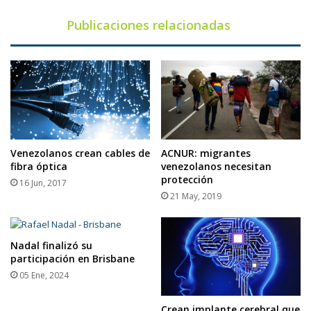
Publicaciones relacionadas
Venezolanos crean cables de
ACNUR: migrantes
fibra óptica
venezolanos necesitan
protección
16 Jun, 2017
21 May, 2019
Nadal finalizó su
participación en Brisbane
05 Ene, 2024
Crean implante cerebral que