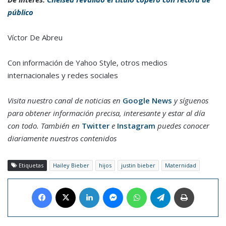
público
Víctor De Abreu
Con información de Yahoo Style, otros medios
internacionales y redes sociales
Visita nuestro canal de noticias en
Google News
y síguenos
para obtener información precisa, interesante y estar al día
con todo. También en
Twitter
e
Instagram
puedes conocer
diariamente nuestros contenidos
Etiquetas
Hailey Bieber
hijos
justin bieber
Maternidad
Facebook
X
LinkedIn
Messenger
WhatsApp
Telegram
Imprimir