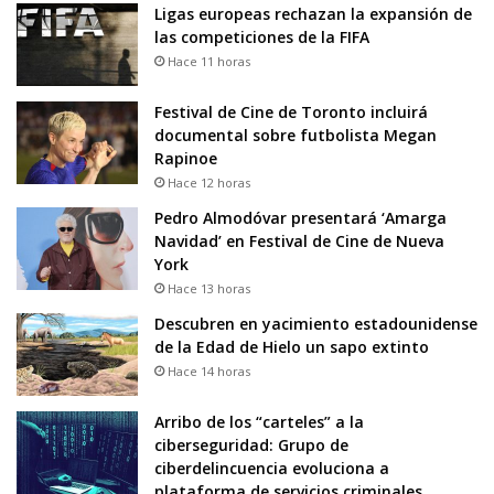
Ligas europeas rechazan la expansión de
las competiciones de la FIFA
Hace 11 horas
Festival de Cine de Toronto incluirá
documental sobre futbolista Megan
Rapinoe
Hace 12 horas
Pedro Almodóvar presentará ‘Amarga
Navidad’ en Festival de Cine de Nueva
York
Hace 13 horas
Descubren en yacimiento estadounidense
de la Edad de Hielo un sapo extinto
Hace 14 horas
Arribo de los “carteles” a la
ciberseguridad: Grupo de
ciberdelincuencia evoluciona a
plataforma de servicios criminales