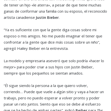
de tener un hijo «le aterra», a pesar de que tiene muchas
ganas de conformar una familia con su esposo, el reconocido
artista canadiense
Justin Bieber
.
“Ya es suficiente con que la gente diga cosas sobre mi
esposo o mis amigos. No me puedo imaginar el tener que
confrontar a la gente que dice más cosas sobre un niño”,
agregó Hailey Bieber en la entrevista.
La modelo y empresaria aseveró que solo podría «hacer lo
mejor» para poder criar a sus hijos con Justin Bieber,
siempre que los pequeños se sientan amados.
“Él sigue siendo la persona a la que quiero volver,
corriendo… Puede que vuele a algún sitio y vaya a hacer un
trabajo, pero no puedo esperar a volver pronto y poder
pasar un rato juntos. Siento que eso se debe al esfuerzo
que se ha hecho de ambas partes”, indicó
Beiber
para
The