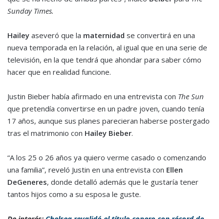
Sunday Times.
Hailey
aseveró que la
maternidad
se convertirá en una
nueva temporada en la relación, al igual que en una serie de
televisión, en la que tendrá que ahondar para saber cómo
hacer que en realidad funcione.
Justin Bieber había afirmado en una entrevista con
The Sun
que pretendía convertirse en un padre joven, cuando tenía
17 años, aunque sus planes parecieran haberse postergado
tras el matrimonio con
Hailey Bieber
.
“A los 25 o 26 años ya quiero verme casado o comenzando
una familia”, reveló Justin en una entrevista con
Ellen
DeGeneres
, donde detalló además que le gustaría tener
tantos hijos como a su esposa le guste.
De interés:
Chelsea revalidó el título copero con récord de