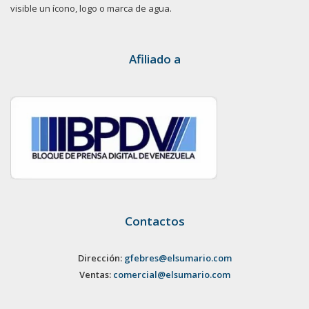
visible un ícono, logo o marca de agua.
Afiliado a
Contactos
Dirección:
gfebres@elsumario.com
Ventas:
comercial@elsumario.com