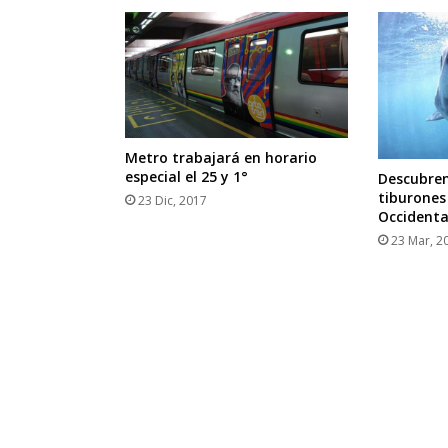
Metro trabajará en horario
especial el 25 y 1°
Descubren
tiburones
23 Dic, 2017
Occidenta
23 Mar, 2