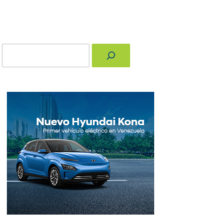
Buscar
nger