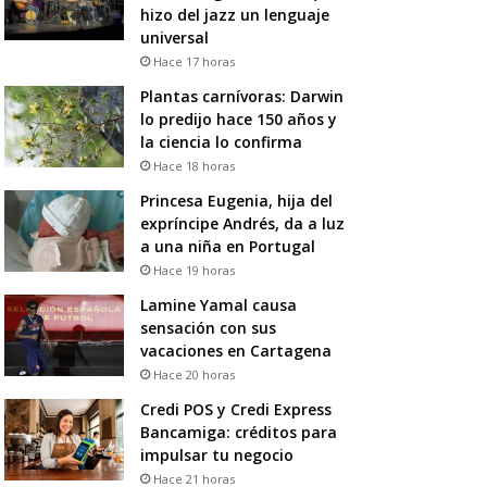
hizo del jazz un lenguaje
universal
Hace 17 horas
Plantas carnívoras: Darwin
lo predijo hace 150 años y
la ciencia lo confirma
Hace 18 horas
Princesa Eugenia, hija del
expríncipe Andrés, da a luz
a una niña en Portugal
Hace 19 horas
Lamine Yamal causa
sensación con sus
vacaciones en Cartagena
Hace 20 horas
Credi POS y Credi Express
Bancamiga: créditos para
impulsar tu negocio
Hace 21 horas