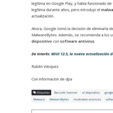
legítima en Google Play, y había funcionado de
legítima durante años, pero introdujo el
malwa
actualización.
Ahora, Google tomó la decisión de eliminarla d
MalwareBytes. Además, se recomienda a los u
dispositivo
con
software antivirus
.
De interés:
MIUI 12.5, la nueva actualización 
Rubén Vásquez
Con información de dpa
Etiquetas
Barcode Scanner
el dispositivo
googl
Malware
MalwareBytes
mostraban anuncios
softw