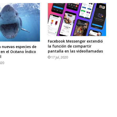
Facebook Messenger extendió
la función de compartir
 nuevas especies de
pantalla en las videollamadas
 en el Océano Índico
l
17 Jul, 2020
020