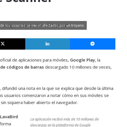
s de los usuarios se vieron afectados por un troyano
X
LinkedIn
Messe
oficial de aplicaciones para móviles,
Google Play
, la
 de códigos de barras
descargado 10 millones de veces,
, difundió una nota en la que se explica que desde la última
, sus usuarios comenzaron a notar cómo en sus móviles se
sin siquiera haber abierto el navegador.
LavaBird
La aplicación recibió más de 10 millones de
 forma
descargas en la plataforma de Google