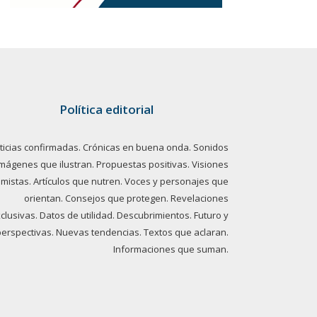
Política editorial
ticias confirmadas. Crónicas en buena onda. Sonidos
imágenes que ilustran. Propuestas positivas. Visiones
imistas. Artículos que nutren. Voces y personajes que
orientan. Consejos que protegen. Revelaciones
clusivas. Datos de utilidad. Descubrimientos. Futuro y
perspectivas. Nuevas tendencias. Textos que aclaran.
Informaciones que suman.