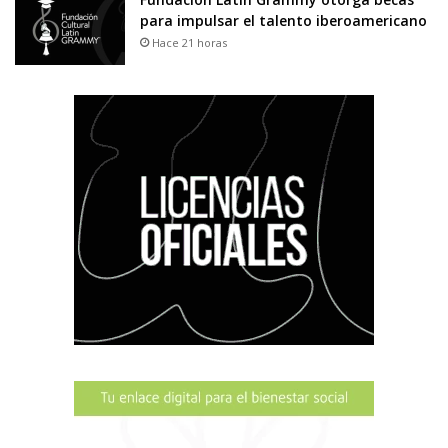
para impulsar el talento iberoamericano
Hace 21 horas