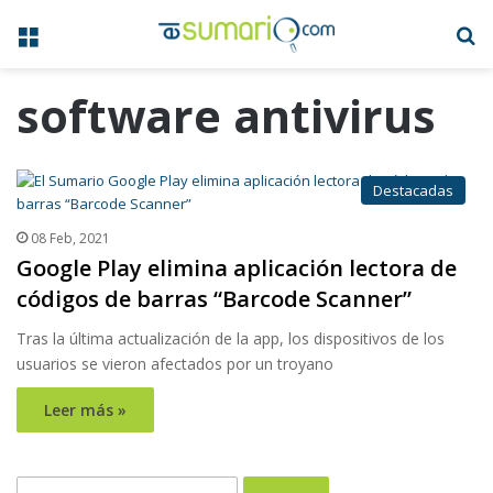
Menú
B
software antivirus
Destacadas
08 Feb, 2021
Google Play elimina aplicación lectora de
códigos de barras “Barcode Scanner”
Tras la última actualización de la app, los dispositivos de los
usuarios se vieron afectados por un troyano
Leer más »
Buscar