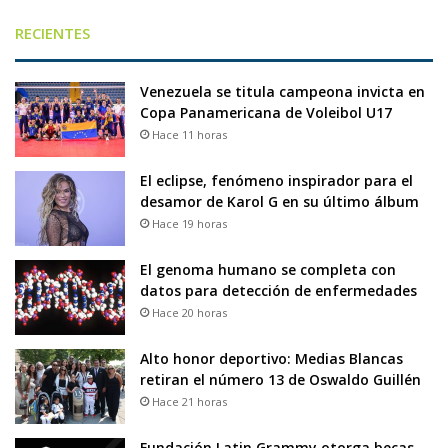
RECIENTES
Venezuela se titula campeona invicta en
Copa Panamericana de Voleibol U17
Hace 11 horas
El eclipse, fenómeno inspirador para el
desamor de Karol G en su último álbum
Hace 19 horas
El genoma humano se completa con
datos para detección de enfermedades
Hace 20 horas
Alto honor deportivo: Medias Blancas
retiran el número 13 de Oswaldo Guillén
Hace 21 horas
Fundación Latin Grammy otorga becas