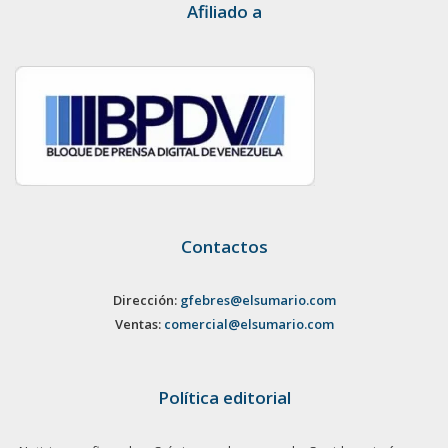
Afiliado a
Contactos
Dirección:
gfebres@elsumario.com
Ventas:
comercial@elsumario.com
Política editorial