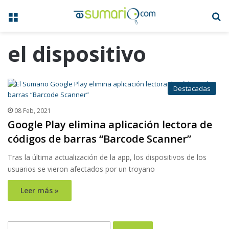
Menú
B
el dispositivo
Destacadas
08 Feb, 2021
Google Play elimina aplicación lectora de
códigos de barras “Barcode Scanner”
Tras la última actualización de la app, los dispositivos de los
usuarios se vieron afectados por un troyano
Leer más »
Buscar