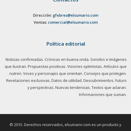
Dirección:
gfebres@elsumario.com
Ventas:
comercial@elsumario.com
Política editorial
Noticias confirmadas. Crónicas en buena onda. Sonidos e imágenes
que ilustran. Propuestas positivas. Visiones optimistas. Artículos que
nutren. Voces y personajes que orientan. Consejos que protegen.
Revelaciones exclusivas. Datos de utilidad. Descubrimientos. Futuro
y perspectivas. Nuevas tendencias. Textos que aclaran.
Informaciones que suman.
© 2015. Derechos reservados, elsumario.com es un producto y