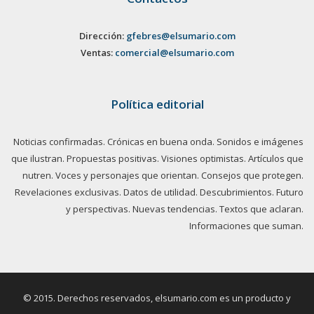
Dirección:
gfebres@elsumario.com
Ventas:
comercial@elsumario.com
Política editorial
Noticias confirmadas. Crónicas en buena onda. Sonidos e imágenes
que ilustran. Propuestas positivas. Visiones optimistas. Artículos que
nutren. Voces y personajes que orientan. Consejos que protegen.
Revelaciones exclusivas. Datos de utilidad. Descubrimientos. Futuro
y perspectivas. Nuevas tendencias. Textos que aclaran.
Informaciones que suman.
© 2015. Derechos reservados, elsumario.com es un producto y