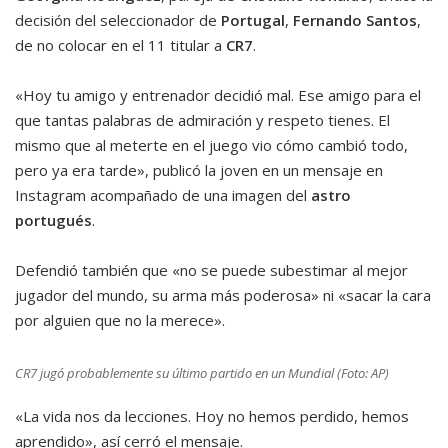
decisión del seleccionador de
Portugal
,
Fernando Santos
,
de no colocar en el 11 titular a
CR7
.
«Hoy tu amigo y entrenador decidió mal. Ese amigo para el
que tantas palabras de admiración y respeto tienes. El
mismo que al meterte en el juego vio cómo cambió todo,
pero ya era tarde», publicó la joven en un mensaje en
Instagram acompañado de una imagen del
astro
portugués
.
Defendió también que «no se puede subestimar al mejor
jugador del mundo, su arma más poderosa» ni «sacar la cara
por alguien que no la merece».
CR7 jugó probablemente su último partido en un Mundial (Foto: AP)
«La vida nos da lecciones. Hoy no hemos perdido, hemos
aprendido», así cerró el mensaje.