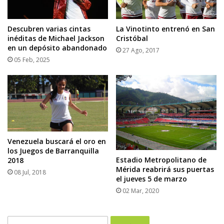
Descubren varias cintas
La Vinotinto entrenó en San
inéditas de Michael Jackson
Cristóbal
en un depósito abandonado
27 Ago, 2017
05 Feb, 2025
Venezuela buscará el oro en
los Juegos de Barranquilla
Estadio Metropolitano de
2018
Mérida reabrirá sus puertas
08 Jul, 2018
el jueves 5 de marzo
02 Mar, 2020
Buscar