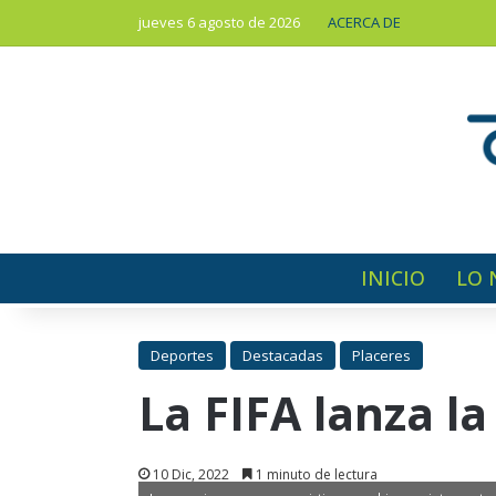
jueves 6 agosto de 2026
ACERCA DE
INICIO
LO 
Deportes
Destacadas
Placeres
La FIFA lanza l
10 Dic, 2022
1 minuto de lectura