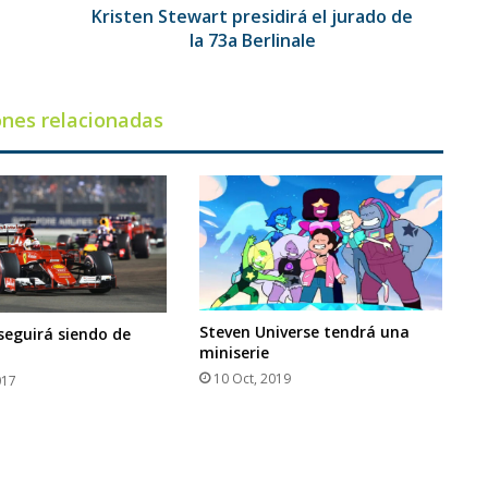
Kristen Stewart presidirá el jurado de
la 73a Berlinale
ones relacionadas
Steven Universe tendrá una
seguirá siendo de
miniserie
10 Oct, 2019
017