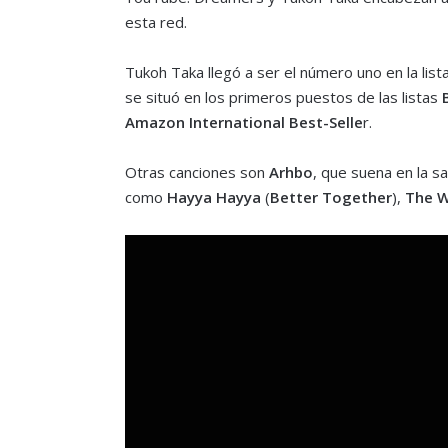
esta red.
Tukoh Taka llegó a ser el número uno en la lis
se situó en los primeros puestos de las listas
Amazon International Best-Selle
r.
Otras canciones son
Arhbo
, que suena en la sa
como
Hayya Hayya
(
Better Together
),
The W