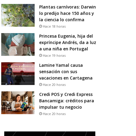
Plantas carnívoras: Darwin
lo predijo hace 150 años y
la ciencia lo confirma
Hace 18 horas
Princesa Eugenia, hija del
expríncipe Andrés, da a luz
a una niña en Portugal
Hace 19 horas
Lamine Yamal causa
sensación con sus
vacaciones en Cartagena
Hace 20 horas
Credi POS y Credi Express
Bancamiga: créditos para
impulsar tu negocio
Hace 20 horas