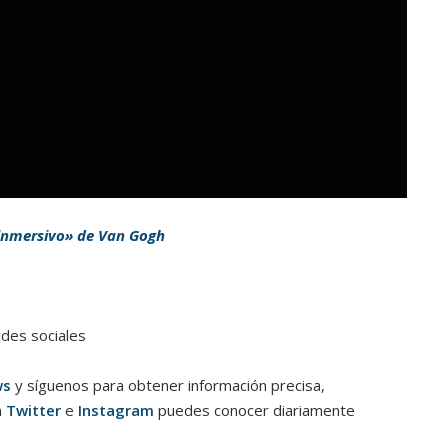
 inmersivo» de Van Gogh
edes sociales
ws
y síguenos para obtener información precisa,
n
Twitter
e
Instagram
puedes conocer diariamente