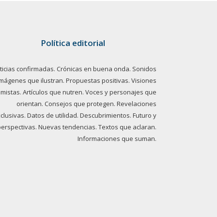
Política editorial
ticias confirmadas. Crónicas en buena onda. Sonidos
imágenes que ilustran. Propuestas positivas. Visiones
imistas. Artículos que nutren. Voces y personajes que
orientan. Consejos que protegen. Revelaciones
clusivas. Datos de utilidad. Descubrimientos. Futuro y
perspectivas. Nuevas tendencias. Textos que aclaran.
Informaciones que suman.