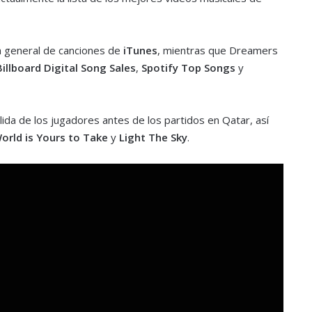
ta general de canciones de
iTunes
, mientras que Dreamers
Billboard Digital Song Sales
,
Spotify Top Songs
y
lida de los jugadores antes de los partidos en Qatar, así
orld is Yours to Take
y
Light The Sky
.