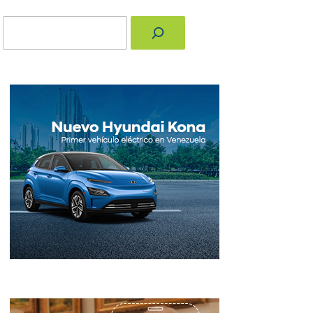
Buscar
nger