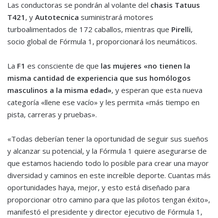
Las conductoras se pondrán al volante del
chasis Tatuus
T421
, y
Autotecnica
suministrará motores
turboalimentados de 172 caballos, mientras que
Pirelli
,
socio global de Fórmula 1, proporcionará los neumáticos.
La
F1
es consciente de que
las mujeres «no tienen la
misma cantidad de experiencia que sus homólogos
masculinos a la misma edad»
, y esperan que esta nueva
categoría «llene ese vacío» y les permita «más tiempo en
pista, carreras y pruebas».
«Todas deberían tener la oportunidad de seguir sus sueños
y alcanzar su potencial, y la Fórmula 1 quiere asegurarse de
que estamos haciendo todo lo posible para crear una mayor
diversidad y caminos en este increíble deporte. Cuantas más
oportunidades haya, mejor, y esto está diseñado para
proporcionar otro camino para que las pilotos tengan éxito»,
manifestó el presidente y director ejecutivo de Fórmula 1,