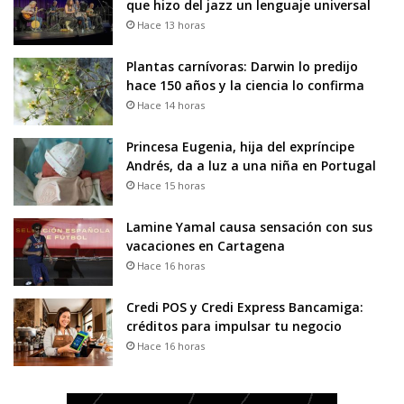
que hizo del jazz un lenguaje universal
Hace 13 horas
Plantas carnívoras: Darwin lo predijo
hace 150 años y la ciencia lo confirma
Hace 14 horas
Princesa Eugenia, hija del expríncipe
Andrés, da a luz a una niña en Portugal
Hace 15 horas
Lamine Yamal causa sensación con sus
vacaciones en Cartagena
Hace 16 horas
Credi POS y Credi Express Bancamiga:
créditos para impulsar tu negocio
Hace 16 horas