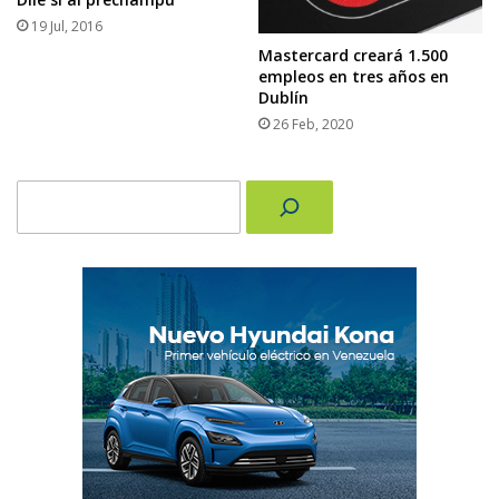
19 Jul, 2016
Mastercard creará 1.500
empleos en tres años en
Dublín
26 Feb, 2020
Buscar