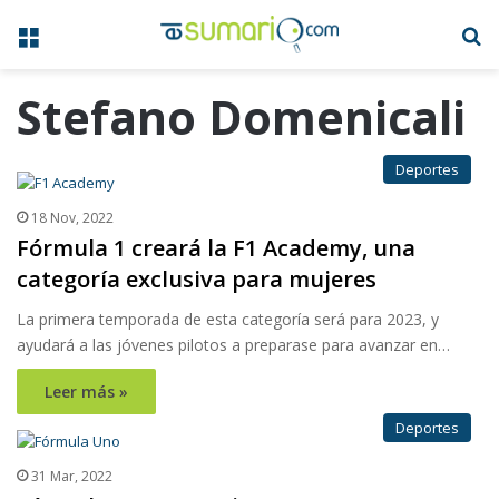
Menú
B
Stefano Domenicali
Deportes
18 Nov, 2022
Fórmula 1 creará la F1 Academy, una
categoría exclusiva para mujeres
La primera temporada de esta categoría será para 2023, y
ayudará a las jóvenes pilotos a preparase para avanzar en…
Leer más »
Deportes
31 Mar, 2022