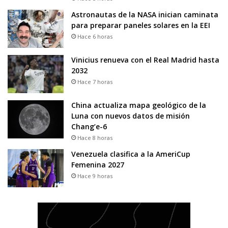
Astronautas de la NASA inician caminata
para preparar paneles solares en la EEI
Hace 6 horas
Vinicius renueva con el Real Madrid hasta
2032
Hace 7 horas
China actualiza mapa geológico de la
Luna con nuevos datos de misión
Chang’e-6
Hace 8 horas
Venezuela clasifica a la AmeriCup
Femenina 2027
Hace 9 horas