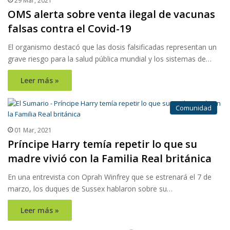
29 Mar, 2021
OMS alerta sobre venta ilegal de vacunas
falsas contra el Covid-19
El organismo destacó que las dosis falsificadas representan un
grave riesgo para la salud pública mundial y los sistemas de…
Leer más »
Comunidad
01 Mar, 2021
Príncipe Harry temía repetir lo que su
madre vivió con la Familia Real británica
En una entrevista con Oprah Winfrey que se estrenará el 7 de
marzo, los duques de Sussex hablaron sobre su…
Leer más »