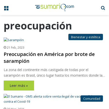
Menú
B
preocupación
Bienestar y estética
21 Feb, 2023
Preocupación en América por brote de
sarampión
La zona del continente más castigada de todas por el
sarampión es Brasil, único lugar hasta los momentos donde la…
Leer más »
Comunidad