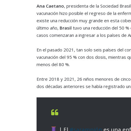
Ana Caetano
, presidenta de la Sociedad Brasi
vacunación hizo posible el regreso de la enfe
existe una reducción muy grande en esta cobert
último año,
Brasil
tuvo una reducción del 50 % 
casos comenzaran a ingresar a los países de Am
En el pasado 2021, tan solo seis países del co
vacunación del 95 % con dos dosis, mientras q
menos del 80 %.
Entre 2018 y 2021, 26 niños menores de cinco a
dos décadas anteriores se había registrado un
| El
#sarampión
es una enf