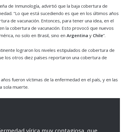
leña de Inmunología, advirtió que la baja cobertura de
rmedad. “Lo que está sucediendo es que en los últimos años
ura de vacunación. Entonces, para tener una idea, en el
en la cobertura de vacunación. Esto provocó que nuevos
érica, no solo en Brasil, sino en
Argentina
y
Chile
”.
ntinente lograron los niveles estipulados de cobertura de
ue los otros diez países reportaron una cobertura de
ños fueron víctimas de la enfermedad en el país, y en las
a sola muerte.
ermedad vírica muy contagiosa, que