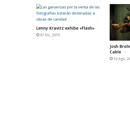
Lenny Kravitz exhibe «Flash»
07 Dic, 2015
Josh Broli
Cable
10 Ago, 2