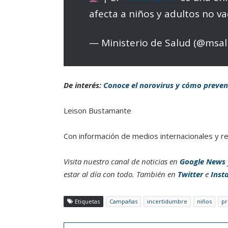
afecta a niños y adultos no v
— Ministerio de Salud (@msa
De interés:
Conoce el norovirus y cómo preven
Leison Bustamante
Con información de medios internacionales y r
Visita nuestro canal de noticias en
Google News
estar al día con todo. También en
Twitter
e
Inst
Etiquetas
Campañas
incertidumbre
niños
pr