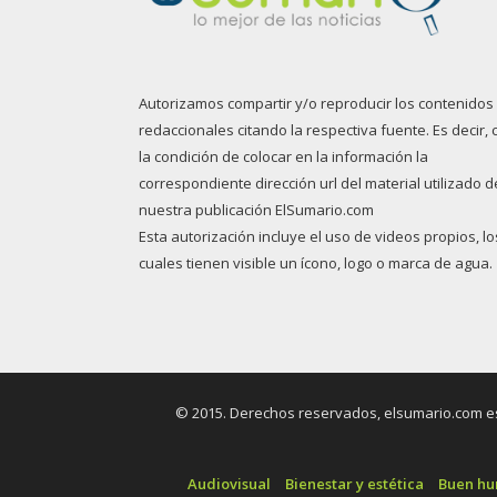
Autorizamos compartir y/o reproducir los contenidos
redaccionales citando la respectiva fuente. Es decir, 
la condición de colocar en la información la
correspondiente dirección url del material utilizado d
nuestra publicación ElSumario.com
Esta autorización incluye el uso de videos propios, lo
cuales tienen visible un ícono, logo o marca de agua.
© 2015. Derechos reservados, elsumario.com es 
Audiovisual
Bienestar y estética
Buen h