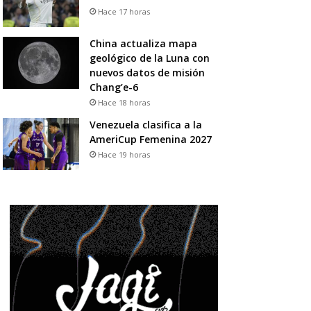
Hace 17 horas
China actualiza mapa
geológico de la Luna con
nuevos datos de misión
Chang’e-6
Hace 18 horas
Venezuela clasifica a la
AmeriCup Femenina 2027
Hace 19 horas