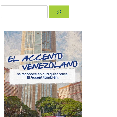
Buscar
nger