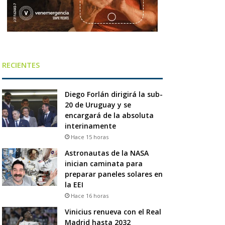
RECIENTES
Diego Forlán dirigirá la sub-
20 de Uruguay y se
encargará de la absoluta
interinamente
Hace 15 horas
Astronautas de la NASA
inician caminata para
preparar paneles solares en
la EEI
Hace 16 horas
Vinicius renueva con el Real
Madrid hasta 2032