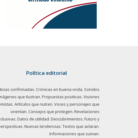
Política editorial
ticias confirmadas. Crónicas en buena onda. Sonidos
imágenes que ilustran. Propuestas positivas. Visiones
imistas. Artículos que nutren. Voces y personajes que
orientan. Consejos que protegen. Revelaciones
clusivas. Datos de utilidad. Descubrimientos. Futuro y
perspectivas. Nuevas tendencias. Textos que aclaran.
Informaciones que suman.