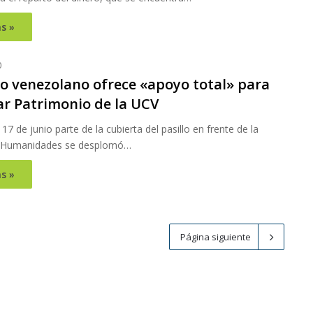
s »
0
o venezolano ofrece «apoyo total» para
ar Patrimonio de la UCV
 17 de junio parte de la cubierta del pasillo en frente de la
e Humanidades se desplomó…
s »
Página siguiente