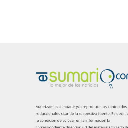
Autorizamos compartir y/o reproducir los contenidos
redaccionales citando la respectiva fuente. Es decir, 
la condición de colocar en la información la
correspondiente dirección url del material utilizado d