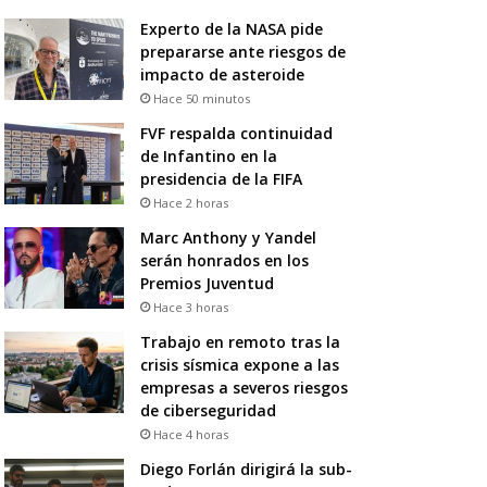
Experto de la NASA pide
prepararse ante riesgos de
impacto de asteroide
Hace 50 minutos
FVF respalda continuidad
de Infantino en la
presidencia de la FIFA
Hace 2 horas
Marc Anthony y Yandel
serán honrados en los
Premios Juventud
Hace 3 horas
Trabajo en remoto tras la
crisis sísmica expone a las
empresas a severos riesgos
de ciberseguridad
Hace 4 horas
Diego Forlán dirigirá la sub-