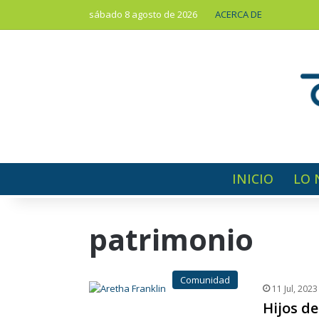
sábado 8 agosto de 2026
ACERCA DE
INICIO
LO 
patrimonio
Comunidad
11 Jul, 2023
Hijos de