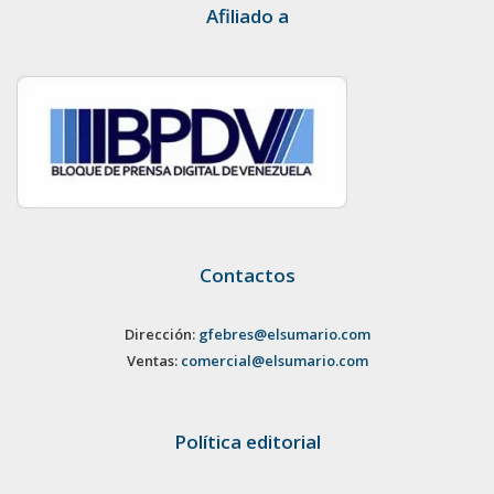
Afiliado a
Contactos
Dirección:
gfebres@elsumario.com
Ventas:
comercial@elsumario.com
Política editorial