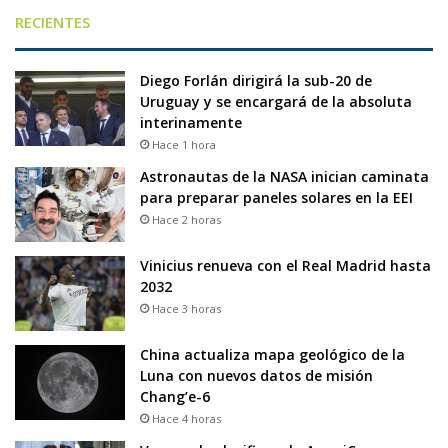
RECIENTES
Diego Forlán dirigirá la sub-20 de
Uruguay y se encargará de la absoluta
interinamente
Hace 1 hora
Astronautas de la NASA inician caminata
para preparar paneles solares en la EEI
Hace 2 horas
Vinicius renueva con el Real Madrid hasta
2032
Hace 3 horas
China actualiza mapa geológico de la
Luna con nuevos datos de misión
Chang’e-6
Hace 4 horas