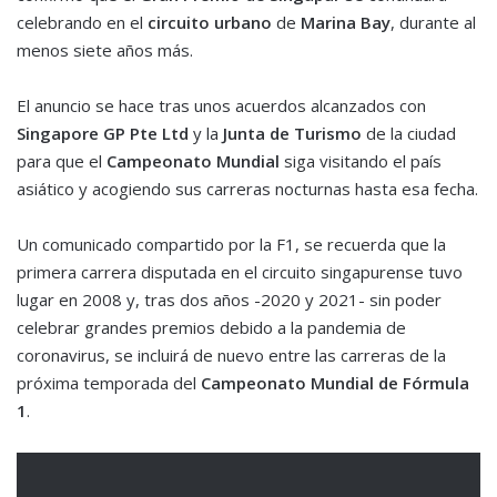
celebrando en el
circuito urbano
de
Marina Bay
, durante al
menos siete años más.
El anuncio se hace tras unos acuerdos alcanzados con
Singapore GP Pte Ltd
y la
Junta de Turismo
de la ciudad
para que el
Campeonato Mundial
siga visitando el país
asiático y acogiendo sus carreras nocturnas hasta esa fecha.
Un comunicado compartido por la F1, se recuerda que la
primera carrera disputada en el circuito singapurense tuvo
lugar en 2008 y, tras dos años -2020 y 2021- sin poder
celebrar grandes premios debido a la pandemia de
coronavirus, se incluirá de nuevo entre las carreras de la
próxima temporada del
Campeonato Mundial de Fórmula
1
.