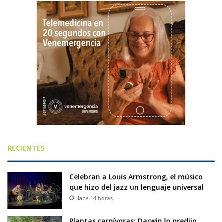
RECIENTES
Celebran a Louis Armstrong, el músico
que hizo del jazz un lenguaje universal
Hace 14 horas
Plantas carnívoras: Darwin lo predijo