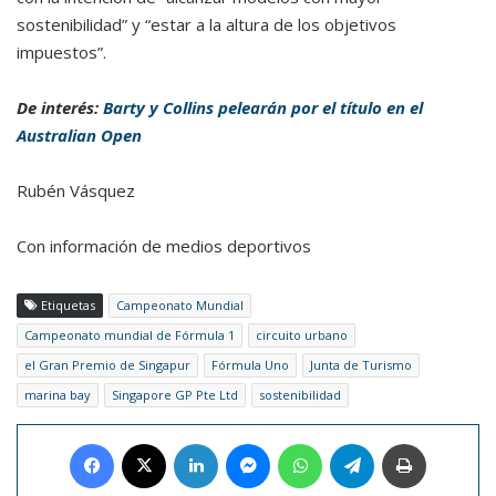
sostenibilidad” y “estar a la altura de los objetivos
impuestos”.
De interés:
Barty y Collins pelearán por el título en el
Australian Open
Rubén Vásquez
Con información de medios deportivos
Etiquetas
Campeonato Mundial
Campeonato mundial de Fórmula 1
circuito urbano
el Gran Premio de Singapur
Fórmula Uno
Junta de Turismo
marina bay
Singapore GP Pte Ltd
sostenibilidad
Facebook
X
LinkedIn
Messenger
WhatsApp
Telegram
Imprimir