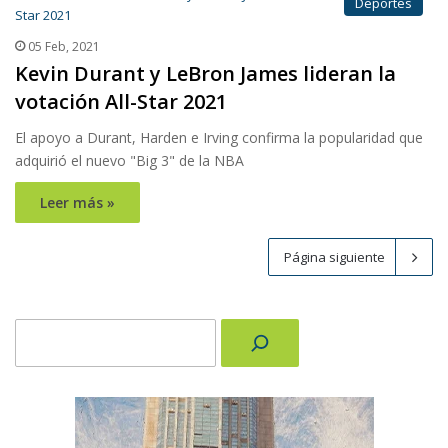
Deportes
05 Feb, 2021
Kevin Durant y LeBron James lideran la
votación All-Star 2021
El apoyo a Durant, Harden e Irving confirma la popularidad que
adquirió el nuevo "Big 3" de la NBA
Leer más »
Página siguiente
Buscar