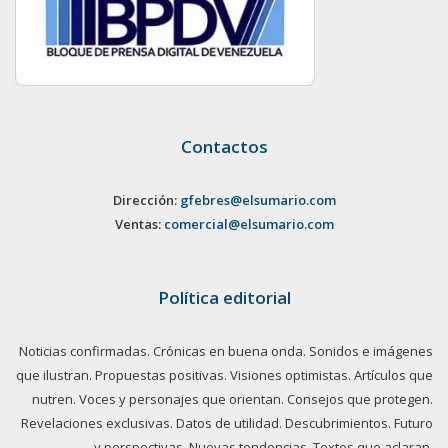
Contactos
Dirección:
gfebres@elsumario.com
Ventas:
comercial@elsumario.com
Política editorial
Noticias confirmadas. Crónicas en buena onda. Sonidos e imágenes
que ilustran. Propuestas positivas. Visiones optimistas. Artículos que
nutren. Voces y personajes que orientan. Consejos que protegen.
Revelaciones exclusivas. Datos de utilidad. Descubrimientos. Futuro
y perspectivas. Nuevas tendencias. Textos que aclaran.