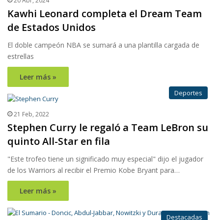
20 Abr, 2024
Kawhi Leonard completa el Dream Team
de Estados Unidos
El doble campeón NBA se sumará a una plantilla cargada de
estrellas
Leer más »
Deportes
21 Feb, 2022
Stephen Curry le regaló a Team LeBron su
quinto All-Star en fila
"Este trofeo tiene un significado muy especial" dijo el jugador
de los Warriors al recibir el Premio Kobe Bryant para…
Leer más »
Destacadas