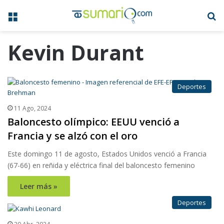
Menú
B
Kevin Durant
Deportes
11 Ago, 2024
Baloncesto olímpico: EEUU venció a
Francia y se alzó con el oro
Este domingo 11 de agosto, Estados Unidos venció a Francia
(67-66) en reñida y eléctrica final del baloncesto femenino
Leer más »
Deportes