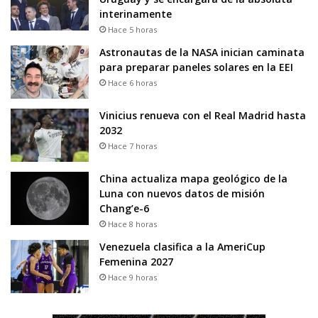
interinamente
Hace 5 horas
Astronautas de la NASA inician caminata
para preparar paneles solares en la EEI
Hace 6 horas
Vinicius renueva con el Real Madrid hasta
2032
Hace 7 horas
China actualiza mapa geológico de la
Luna con nuevos datos de misión
Chang’e-6
Hace 8 horas
Venezuela clasifica a la AmeriCup
Femenina 2027
Hace 9 horas