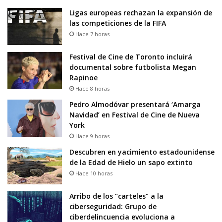
Ligas europeas rechazan la expansión de
las competiciones de la FIFA
Hace 7 horas
Festival de Cine de Toronto incluirá
documental sobre futbolista Megan
Rapinoe
Hace 8 horas
Pedro Almodóvar presentará ‘Amarga
Navidad’ en Festival de Cine de Nueva
York
Hace 9 horas
Descubren en yacimiento estadounidense
de la Edad de Hielo un sapo extinto
Hace 10 horas
Arribo de los “carteles” a la
ciberseguridad: Grupo de
ciberdelincuencia evoluciona a