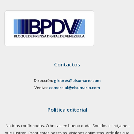
Contactos
Dirección:
gfebres@elsumario.com
Ventas:
comercial@elsumario.com
Política editorial
Noticias confirmadas. Crónicas en buena onda. Sonidos e imágenes
que ilustran. Propuestas positivas. Visiones optimistas. Artículos que