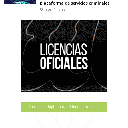
plataforma de servicios criminales
Hace 11 horas