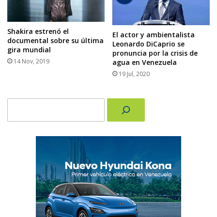
Shakira estrenó el
El actor y ambientalista
documental sobre su última
Leonardo DiCaprio se
gira mundial
pronuncia por la crisis de
14 Nov, 2019
agua en Venezuela
19 Jul, 2020
Buscar