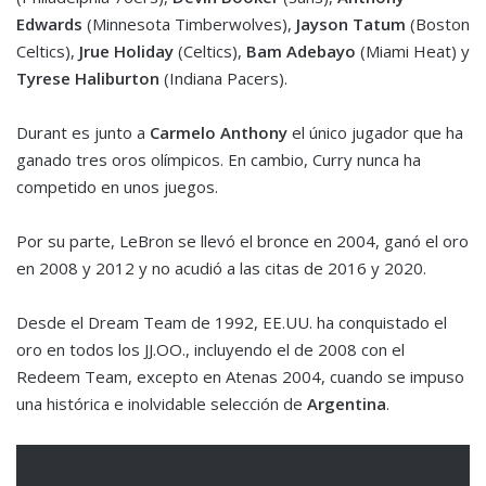
Edwards
(Minnesota Timberwolves),
Jayson Tatum
(Boston
Celtics),
Jrue Holiday
(Celtics),
Bam Adebayo
(Miami Heat) y
Tyrese Haliburton
(Indiana Pacers).
Durant es junto a
Carmelo Anthony
el único jugador que ha
ganado tres oros olímpicos. En cambio, Curry nunca ha
competido en unos juegos.
Por su parte, LeBron se llevó el bronce en 2004, ganó el oro
en 2008 y 2012 y no acudió a las citas de 2016 y 2020.
Desde el Dream Team de 1992, EE.UU. ha conquistado el
oro en todos los JJ.OO., incluyendo el de 2008 con el
Redeem Team, excepto en Atenas 2004, cuando se impuso
una histórica e inolvidable selección de
Argentina
.