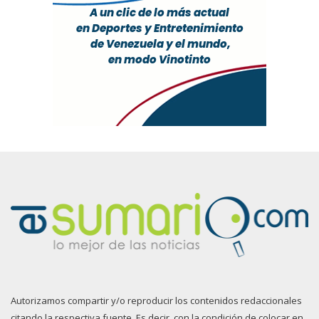
Autorizamos compartir y/o reproducir los contenidos redaccionales
citando la respectiva fuente. Es decir, con la condición de colocar en