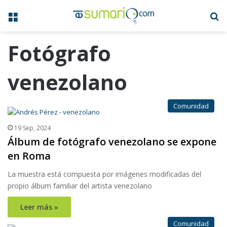
Menú
B
Fotógrafo
venezolano
Comunidad
19 Sep, 2024
Álbum de fotógrafo venezolano se expone
en Roma
La muestra está compuesta por imágenes modificadas del
propio álbum familiar del artista venezolano
Leer más »
Comunidad