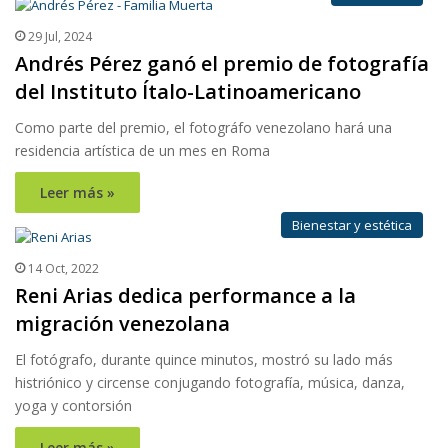
29 Jul, 2024
Andrés Pérez ganó el premio de fotografía
del Instituto Ítalo-Latinoamericano
Como parte del premio, el fotográfo venezolano hará una
residencia artística de un mes en Roma
Leer más »
Bienestar y estética
14 Oct, 2022
Reni Arias dedica performance a la
migración venezolana
El fotógrafo, durante quince minutos, mostró su lado más
histriónico y circense conjugando fotografía, música, danza,
yoga y contorsión
Leer más »