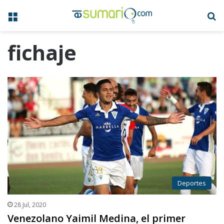
Menú
B
fichaje
Deportes
28 Jul, 2020
Venezolano Yaimil Medina, el primer