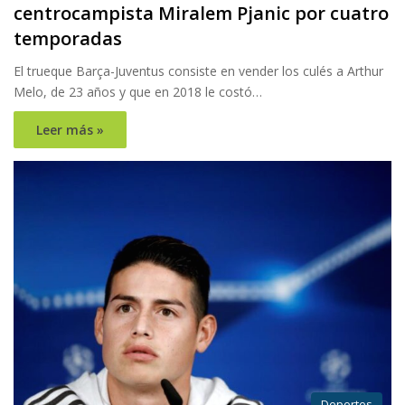
centrocampista Miralem Pjanic por cuatro
temporadas
El trueque Barça-Juventus consiste en vender los culés a Arthur
Melo, de 23 años y que en 2018 le costó…
Leer más »
Deportes