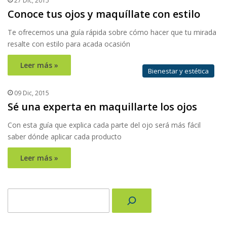
27 Dic, 2015
Conoce tus ojos y maquíllate con estilo
Te ofrecemos una guía rápida sobre cómo hacer que tu mirada
resalte con estilo para acada ocasión
Leer más »
Bienestar y estética
09 Dic, 2015
Sé una experta en maquillarte los ojos
Con esta guía que explica cada parte del ojo será más fácil
saber dónde aplicar cada producto
Leer más »
Buscar