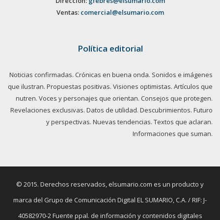
Dirección:
gfebres@elsumario.com
Ventas:
comercial@elsumario.com
Política editorial
Noticias confirmadas. Crónicas en buena onda. Sonidos e imágenes
que ilustran. Propuestas positivas. Visiones optimistas. Artículos que
nutren. Voces y personajes que orientan. Consejos que protegen.
Revelaciones exclusivas. Datos de utilidad. Descubrimientos. Futuro
y perspectivas. Nuevas tendencias. Textos que aclaran.
Informaciones que suman.
© 2015. Derechos reservados, elsumario.com es un producto y
marca del Grupo de Comunicación Digital EL SUMARIO, C.A. / RIF: J-
40582970-2 Fuente ppal. de información y contenidos digitales