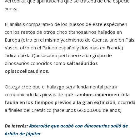
vertebral, que apuntaban a que se trataba de una especie
nueva.
El análisis comparativo de los huesos de este espécimen
con los restos de otros cinco titanosaurios hallados en
Europa (otro en el mismo yacimiento de Cuenca, uno en País
Vasco, otro en el Pirineo español y dos más en Francia)
indica que la Qunkasaura pertenece a un grupo de
dinosaurios conocidos como
saltasáuridos
opistocelicaudinos
.
Ortega cree que el hallazgo será fundamental para ir
componiendo las piezas de
qué cambios experimentó la
fauna en los tiempos previos a la gran extinción
, ocurrida
a finales del Cretácico (hace unos 66.000.000 de años).​
De interés:
Asteroide que acabó con dinosaurios salió de
órbita de Júpiter