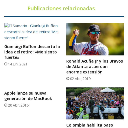
Publicaciones relacionadas
Gianluigi Buffon descarta la
idea del retiro: «Me siento
fuerte»
Ronald Acuña Jr y los Bravos
14 Jun, 2021
de Atlanta acuerdan
enorme extensión
02 Abr, 2019
Apple lanza su nueva
generación de MacBook
20 Abr, 2016
Colombia habilita paso