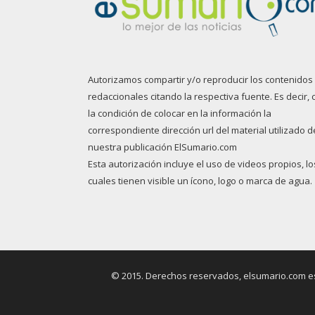
Autorizamos compartir y/o reproducir los contenidos
redaccionales citando la respectiva fuente. Es decir, 
la condición de colocar en la información la
correspondiente dirección url del material utilizado d
nuestra publicación ElSumario.com
Esta autorización incluye el uso de videos propios, lo
cuales tienen visible un ícono, logo o marca de agua.
© 2015. Derechos reservados, elsumario.com es 