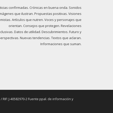
ticias confirmadas. Crónicas en buena onda. Sonidos
imágenes que ilustran. Propuestas positivas. Visiones
imistas. Artículos que nutren. Voces y personajes que
orientan. Consejos que protegen. Revelaciones
clusivas. Datos de utilidad. Descubrimientos. Futuro y
perspectivas. Nuevas tendencias. Textos que aclaran.
Informaciones que suman.
RIF: J-40582970-2 Fuente ppal. de información y