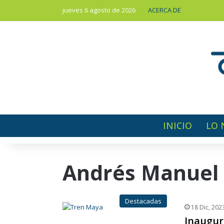
jueves 6 agosto de 2026
ACERCA DE
INICIO
LO 
Andrés Manuel
Destacadas
18 Dic, 202
Inaugur