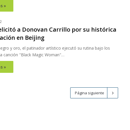
s »
2
icitó a Donovan Carrillo por su histórica
ación en Beijing
egro y oro, el patinador artístico ejecutó su rutina bajo los
la canción "Black Magic Woman"…
s »
Página siguiente