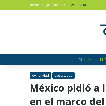
viernes 7 agosto de 2026
ACERCA DE
INICIO
LO 
Comunidad
Destacadas
México pidió a 
en el marco de