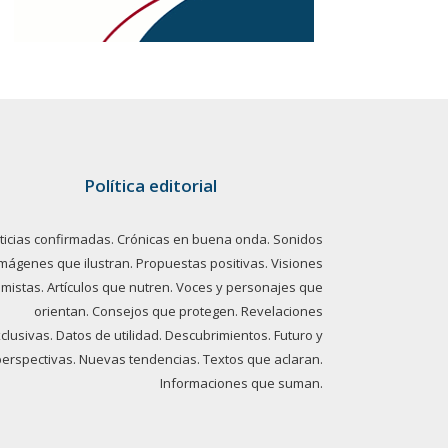
Política editorial
ticias confirmadas. Crónicas en buena onda. Sonidos
imágenes que ilustran. Propuestas positivas. Visiones
imistas. Artículos que nutren. Voces y personajes que
orientan. Consejos que protegen. Revelaciones
clusivas. Datos de utilidad. Descubrimientos. Futuro y
perspectivas. Nuevas tendencias. Textos que aclaran.
Informaciones que suman.