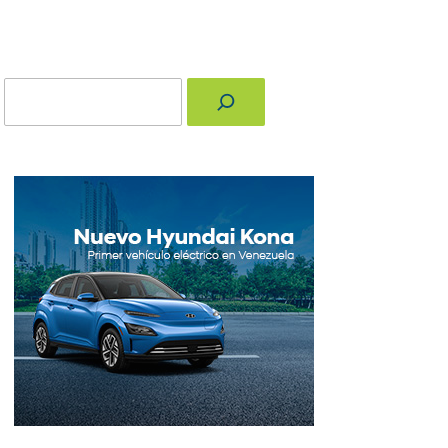
Buscar
nger