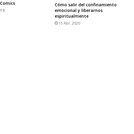
Comics
Cómo salir del confinamiento
emocional y liberarnos
018
espiritualmente
15 Abr, 2020