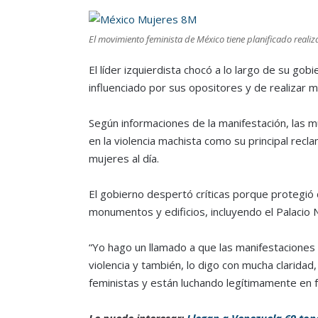
El movimiento feminista de México tiene planificado reali
El líder izquierdista chocó a lo largo de su gob
influenciado por sus opositores y de realizar m
Según informaciones de la manifestación, las
en la violencia machista como su principal rec
mujeres al día.
El gobierno despertó críticas porque protegió 
monumentos y edificios, incluyendo el Palacio 
“Yo hago un llamado a que las manifestaciones s
violencia y también, lo digo con mucha clarida
feministas y están luchando legítimamente en 
Le puede interesar:
Llegan a Venezuela 69 to