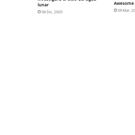
Awesome 
lunar
09 Mar, 2
06 Dic, 2020