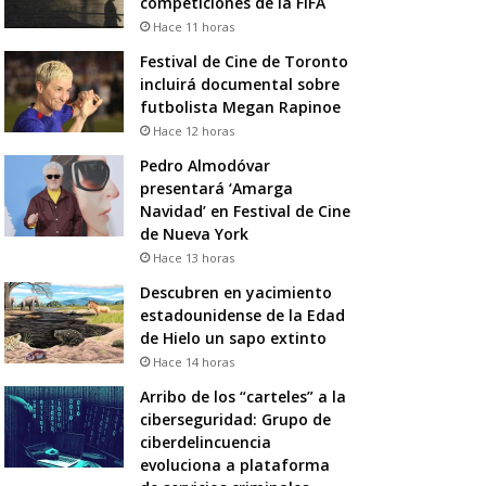
competiciones de la FIFA
Hace 11 horas
Festival de Cine de Toronto
incluirá documental sobre
futbolista Megan Rapinoe
Hace 12 horas
Pedro Almodóvar
presentará ‘Amarga
Navidad’ en Festival de Cine
de Nueva York
Hace 13 horas
Descubren en yacimiento
estadounidense de la Edad
de Hielo un sapo extinto
Hace 14 horas
Arribo de los “carteles” a la
ciberseguridad: Grupo de
ciberdelincuencia
evoluciona a plataforma