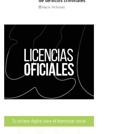
de servicios criminales
Hace 14 horas