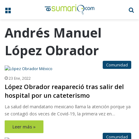
Menú
B
Andrés Manuel
López Obrador
Comunidad
23 Ene, 2022
López Obrador reapareció tras salir del
hospital por un cateterismo
La salud del mandatario mexicano llama la atención porque ya
se contagió dos veces de Covid-19, la primera vez en…
Leer más »
Comunidad