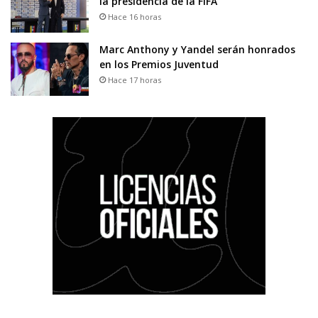
la presidencia de la FIFA
Hace 16 horas
Marc Anthony y Yandel serán honrados
en los Premios Juventud
Hace 17 horas