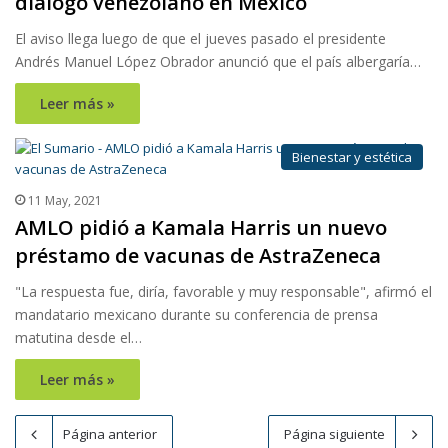
diálogo venezolano en México
El aviso llega luego de que el jueves pasado el presidente
Andrés Manuel López Obrador anunció que el país albergaría…
Leer más »
Bienestar y estética
11 May, 2021
AMLO pidió a Kamala Harris un nuevo
préstamo de vacunas de AstraZeneca
"La respuesta fue, diría, favorable y muy responsable", afirmó el
mandatario mexicano durante su conferencia de prensa
matutina desde el…
Leer más »
Página anterior
Página siguiente