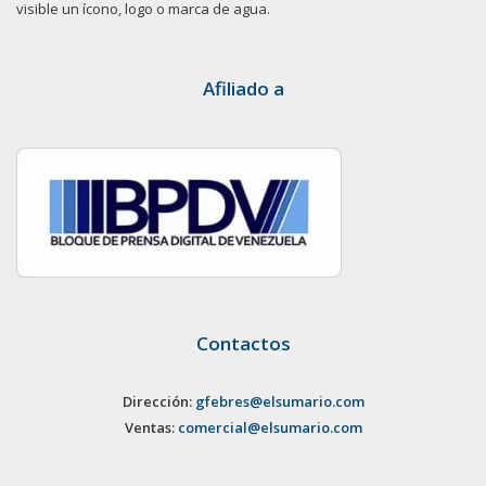
visible un ícono, logo o marca de agua.
Afiliado a
Contactos
Dirección:
gfebres@elsumario.com
Ventas:
comercial@elsumario.com