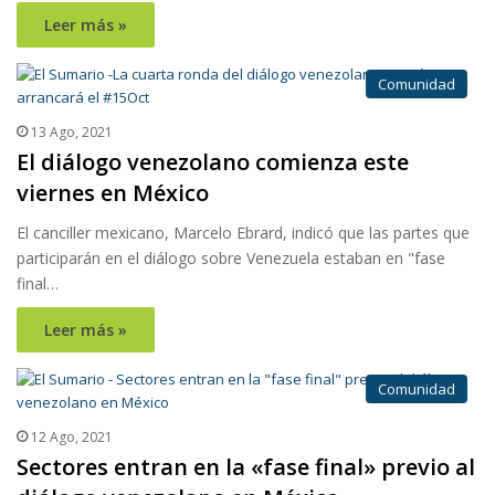
Leer más »
Comunidad
13 Ago, 2021
El diálogo venezolano comienza este
viernes en México
El canciller mexicano, Marcelo Ebrard, indicó que las partes que
participarán en el diálogo sobre Venezuela estaban en "fase
final…
Leer más »
Comunidad
12 Ago, 2021
Sectores entran en la «fase final» previo al