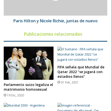
de
nuevo
Paris Hilton y Nicole Richie, juntas de nuevo
Publicaciones relacionadas
FIFA señala que Mundial de
Qatar 2022 “se jugará con
estadios llenos”
01 Feb, 2021
Parlamento suizo legaliza el
matrimonio homosexual
19 Dic, 2020