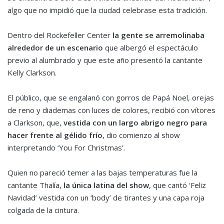
algo que no impidió que la ciudad celebrase esta tradición.
Dentro del Rockefeller Center
la gente se arremolinaba
alrededor de un escenario
que albergó el espectáculo
previo al alumbrado y que este año presentó la cantante
Kelly Clarkson.
El público, que se engalanó con gorros de Papá Noel, orejas
de reno y diademas con luces de colores, recibió con vítores
a Clarkson, que,
vestida con un largo abrigo negro para
hacer frente al gélido frío
, dio comienzo al show
interpretando ‘You For Christmas’.
Quien no pareció temer a las bajas temperaturas fue la
cantante Thalía,
la única latina del show
, que cantó ‘Feliz
Navidad’ vestida con un ‘body’ de tirantes y una capa roja
colgada de la cintura.