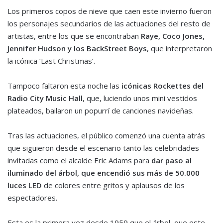
Los primeros copos de nieve que caen este invierno fueron
los personajes secundarios de las actuaciones del resto de
artistas, entre los que se encontraban
Raye, Coco Jones,
Jennifer Hudson y los BackStreet Boys
, que interpretaron
la icónica ‘Last Christmas’.
Tampoco faltaron esta noche las
icónicas Rockettes del
Radio City Music Hall
, que, luciendo unos mini vestidos
plateados, bailaron un popurrí de canciones navideñas.
Tras las actuaciones, el público comenzó una cuenta atrás
que siguieron desde el escenario tanto las celebridades
invitadas como el alcalde Eric Adams para
dar paso al
iluminado del árbol, que encendió sus más de 50.000
luces LED
de colores entre gritos y aplausos de los
espectadores.
Esta es la primera vez desde 1959 que el árbol, que este