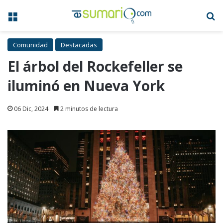
Menú
B
Comunidad
Destacadas
El árbol del Rockefeller se
iluminó en Nueva York
06 Dic, 2024
2 minutos de lectura