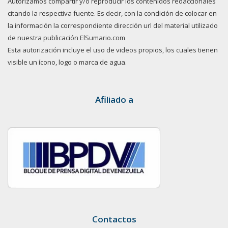
Autorizamos compartir y/o reproducir los contenidos redaccionales
citando la respectiva fuente. Es decir, con la condición de colocar en
la información la correspondiente dirección url del material utilizado
de nuestra publicación ElSumario.com
Esta autorización incluye el uso de videos propios, los cuales tienen
visible un ícono, logo o marca de agua.
Afiliado a
Contactos