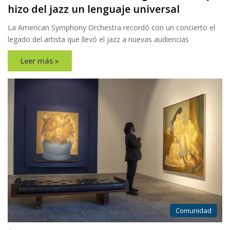
hizo del jazz un lenguaje universal
La American Symphony Orchestra recordó con un concierto el
legado del artista que llevó el jazz a nuevas audiencias
Leer más »
Comunidad