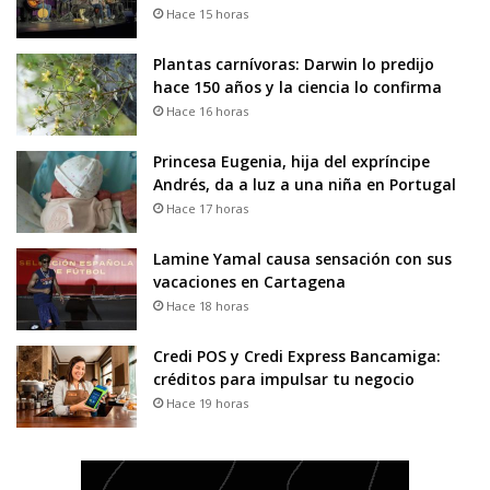
Hace 15 horas
Plantas carnívoras: Darwin lo predijo
hace 150 años y la ciencia lo confirma
Hace 16 horas
Princesa Eugenia, hija del expríncipe
Andrés, da a luz a una niña en Portugal
Hace 17 horas
Lamine Yamal causa sensación con sus
vacaciones en Cartagena
Hace 18 horas
Credi POS y Credi Express Bancamiga:
créditos para impulsar tu negocio
Hace 19 horas