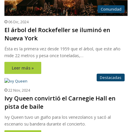
Comunidad
06 Dic, 2024
El árbol del Rockefeller se iluminó en
Nueva York
Ésta es la primera vez desde 1959 que el árbol, que este año
mide 22 metros y pesa once toneladas,…
Leer más »
Destacadas
22 Nov, 2024
Ivy Queen convirtió el Carnegie Hall en
pista de baile
Ivy Queen tuvo un guiño para los venezolanos y sacó al
escenario su bandera durante el concierto.