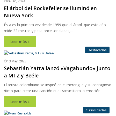
06 Dic, 2024
El árbol del Rockefeller se iluminó en
Nueva York
Ésta es la primera vez desde 1959 que el árbol, que este año
mide 22 metros y pesa once toneladas,…
Leer más »
Destacadas
13 May, 2023
Sebastián Yatra lanzó «Vagabundo» junto
a MTZ y Beéle
El artista colombiano se inspiró en el merengue y su contagioso
ritmo para crear una canción que transmitiera la emoción…
Leer más »
Curiosidades