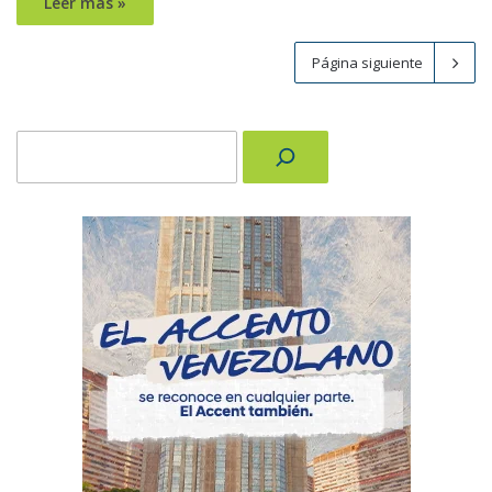
Leer más »
Página siguiente
Buscar