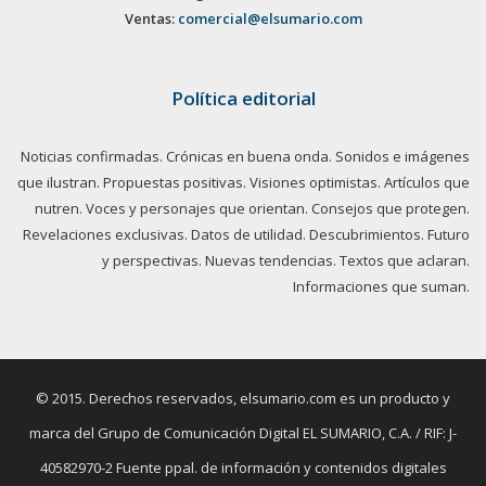
Ventas:
comercial@elsumario.com
Política editorial
Noticias confirmadas. Crónicas en buena onda. Sonidos e imágenes
que ilustran. Propuestas positivas. Visiones optimistas. Artículos que
nutren. Voces y personajes que orientan. Consejos que protegen.
Revelaciones exclusivas. Datos de utilidad. Descubrimientos. Futuro
y perspectivas. Nuevas tendencias. Textos que aclaran.
Informaciones que suman.
© 2015. Derechos reservados, elsumario.com es un producto y
marca del Grupo de Comunicación Digital EL SUMARIO, C.A. / RIF: J-
40582970-2 Fuente ppal. de información y contenidos digitales