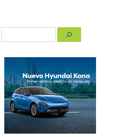
Buscar
nger