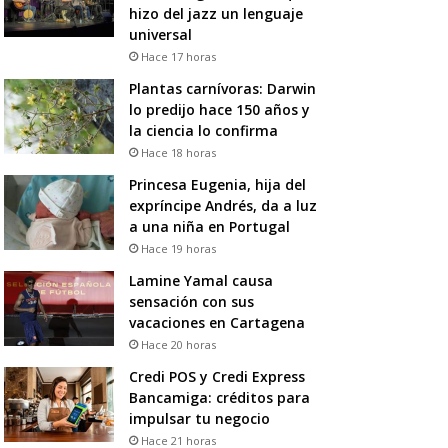
hizo del jazz un lenguaje
universal
Hace 17 horas
Plantas carnívoras: Darwin
lo predijo hace 150 años y
la ciencia lo confirma
Hace 18 horas
Princesa Eugenia, hija del
expríncipe Andrés, da a luz
a una niña en Portugal
Hace 19 horas
Lamine Yamal causa
sensación con sus
vacaciones en Cartagena
Hace 20 horas
Credi POS y Credi Express
Bancamiga: créditos para
impulsar tu negocio
Hace 21 horas