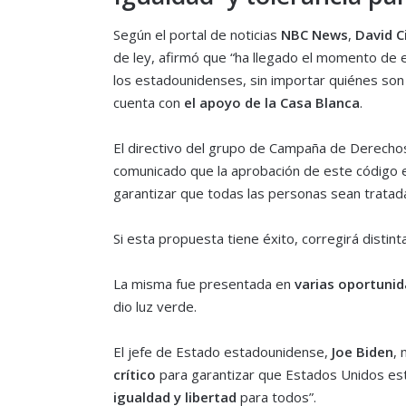
Según el portal de noticias
NBC News
,
David Ci
de ley, afirmó que “ha llegado el momento de e
los estadounidenses, sin importar quiénes so
cuenta con
el apoyo de la Casa Blanca
.
El directivo del grupo de Campaña de Derech
comunicado que la aprobación de este código 
garantizar que todas las personas sean tratadas
Si esta propuesta tiene éxito, corregirá distint
La misma fue presentada en
varias oportuni
dio luz verde.
El jefe de Estado estadounidense,
Joe Biden
, 
crítico
para garantizar que Estados Unidos est
igualdad y libertad
para todos”.