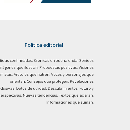
Política editorial
ticias confirmadas. Crónicas en buena onda. Sonidos
imágenes que ilustran. Propuestas positivas. Visiones
imistas. Artículos que nutren. Voces y personajes que
orientan. Consejos que protegen. Revelaciones
clusivas. Datos de utilidad. Descubrimientos. Futuro y
perspectivas. Nuevas tendencias. Textos que aclaran.
Informaciones que suman.