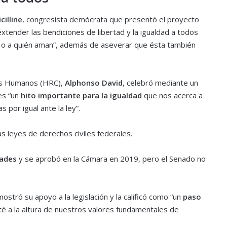
cilline
, congresista demócrata que presentó el proyecto
xtender las bendiciones de libertad y la igualdad a todos
n o a quién aman”, además de aseverar que ésta también
os Humanos (HRC),
Alphonso David
, celebró mediante un
es “un
hito importante para la igualdad
que nos acerca a
 por igual ante la ley”.
as leyes de derechos civiles federales.
dades
y se aprobó en la Cámara en 2019, pero el Senado no
mostró su apoyo a la legislación y la calificó como “un
paso
é a la altura de nuestros valores fundamentales de