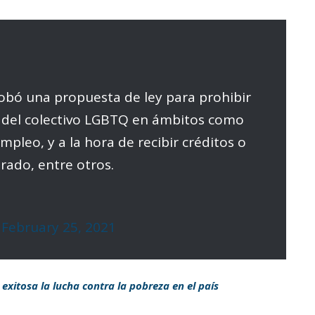
obó una propuesta de ley para prohibir
s del colectivo LGBTQ en ámbitos como
empleo, y a la hora de recibir créditos o
rado, entre otros.
)
February 25, 2021
exitosa la lucha contra la pobreza en el país