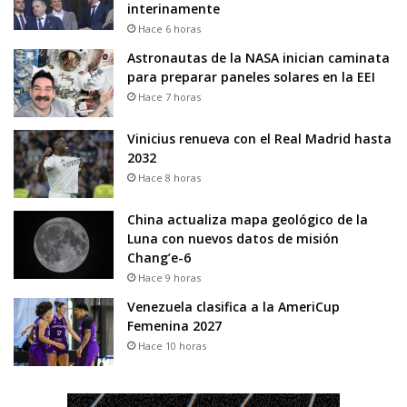
interinamente
Hace 6 horas
Astronautas de la NASA inician caminata
para preparar paneles solares en la EEI
Hace 7 horas
Vinicius renueva con el Real Madrid hasta
2032
Hace 8 horas
China actualiza mapa geológico de la
Luna con nuevos datos de misión
Chang’e-6
Hace 9 horas
Venezuela clasifica a la AmeriCup
Femenina 2027
Hace 10 horas