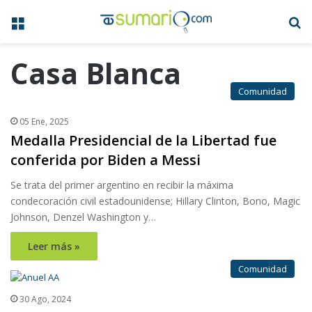
Menú
B
Casa Blanca
Comunidad
05 Ene, 2025
Medalla Presidencial de la Libertad fue
conferida por Biden a Messi
Se trata del primer argentino en recibir la máxima
condecoración civil estadounidense; Hillary Clinton, Bono, Magic
Johnson, Denzel Washington y…
Leer más »
Comunidad
30 Ago, 2024