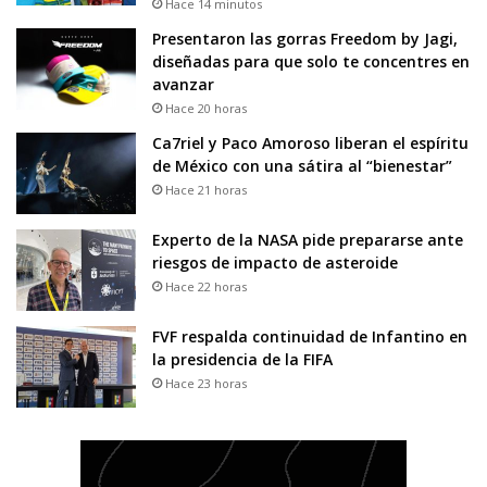
Hace 14 minutos
Presentaron las gorras Freedom by Jagi,
diseñadas para que solo te concentres en
avanzar
Hace 20 horas
Ca7riel y Paco Amoroso liberan el espíritu
de México con una sátira al “bienestar”
Hace 21 horas
Experto de la NASA pide prepararse ante
riesgos de impacto de asteroide
Hace 22 horas
FVF respalda continuidad de Infantino en
la presidencia de la FIFA
Hace 23 horas