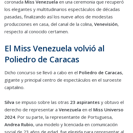
coronada
Miss Venezuela
en una ceremonia que recuperó
los elegantes y multitudinarios espectáculos de décadas
pasadas, finalizando así los nueve años de modestas
producciones en casa, del canal de la colina,
Venevisión
,
respecto al conocido certamen.
El Miss Venezuela volvió al
Poliedro de Caracas
Dicho concurso se llevó a cabo en el
Poliedro de Caracas
,
gigante y principal centro de espectáculos en el suroeste
capitalino.
Silva
se impuso sobre las otras
23 aspirantes
y obtuvo el
derecho de representar a
Venezuela
en el
Miss Universo
2024
. Por su parte, la representante de Portuguesa,
Andrea Rubio
, una modelo y licenciada en comunicación
social de 23 años de edad, fue elegida para representar al