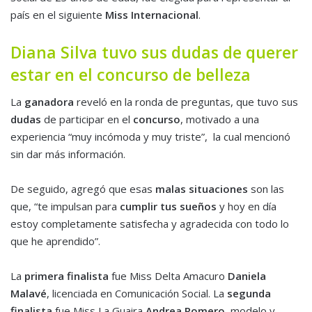
país en el siguiente
Miss Internacional
.
Diana Silva tuvo sus dudas de querer
estar en el concurso de belleza
La
ganadora
reveló en la ronda de preguntas, que tuvo sus
dudas
de participar en el
concurso
, motivado a una
experiencia “muy incómoda y muy triste”, la cual mencionó
sin dar más información.
De seguido, agregó que esas
malas situaciones
son las
que, “te impulsan para
cumplir tus sueños
y hoy en día
estoy completamente satisfecha y agradecida con todo lo
que he aprendido”.
La
primera finalista
fue Miss Delta Amacuro
Daniela
Malavé
, licenciada en Comunicación Social. La
segunda
finalista
fue Miss La Guaira
Andrea Romero
, modelo y