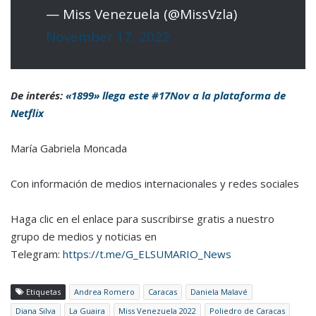
— Miss Venezuela (@MissVzla)
November 17, 2022
De interés:
«1899» llega este #17Nov a la plataforma de
Netflix
María Gabriela Moncada
Con información de medios internacionales y redes sociales
Haga clic en el enlace para suscribirse gratis a nuestro
grupo de medios y noticias en
Telegram:
https://t.me/G_ELSUMARIO_News
Etiquetas
Andrea Romero
Caracas
Daniela Malavé
Diana Silva
La Guaira
Miss Venezuela 2022
Poliedro de Caracas