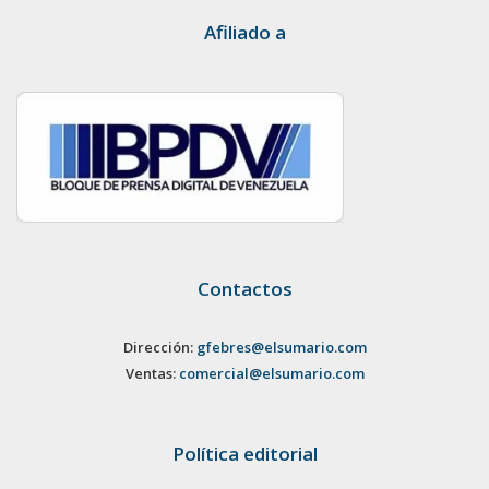
Afiliado a
Contactos
Dirección:
gfebres@elsumario.com
Ventas:
comercial@elsumario.com
Política editorial