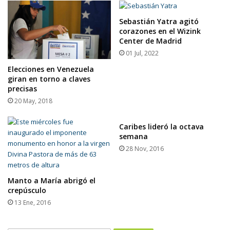
Sebastián Yatra agitó
corazones en el Wizink
Center de Madrid
01 Jul, 2022
Elecciones en Venezuela
giran en torno a claves
precisas
20 May, 2018
Caribes lideró la octava
semana
28 Nov, 2016
Manto a María abrigó el
crepúsculo
13 Ene, 2016