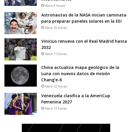
Hace 9 horas
Astronautas de la NASA inician caminata
para preparar paneles solares en la EEI
Hace 10 horas
Vinicius renueva con el Real Madrid hasta
2032
Hace 11 horas
China actualiza mapa geológico de la
Luna con nuevos datos de misión
Chang’e-6
Hace 12 horas
Venezuela clasifica a la AmeriCup
Femenina 2027
Hace 13 horas