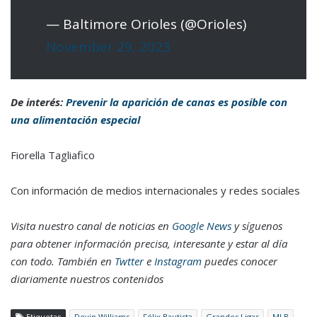
— Baltimore Orioles (@Orioles)
November 29, 2023
De interés:
Prevenir la aparición de canas es posible con
una alimentación especial
Fiorella Tagliafico
Con información de medios internacionales y redes sociales
Visita nuestro canal de noticias en
Google News
y síguenos
para obtener información precisa, interesante y estar al día
con todo. También en
Twtter
e
Instagram
puedes conocer
diariamente nuestros contenidos
Etiquetas
Devin Williams
Félix Bautista
Grandes Ligas
MLB