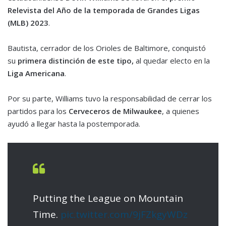
Relevista del Año de la temporada de Grandes Ligas
(MLB) 2023
.
Bautista, cerrador de los Orioles de Baltimore, conquistó
su
primera distinción de este tipo,
al quedar electo en la
Liga Americana
.
Por su parte, Williams tuvo la responsabilidad de cerrar los
partidos para los
Cerveceros de Milwaukee
, a quienes
ayudó a llegar hasta la postemporada.
Putting the League on Mountain
Time.
pic.twitter.com/9jFZkgyWDz