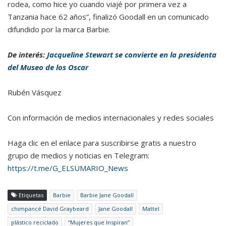
rodea, como hice yo cuando viajé por primera vez a
Tanzania hace 62 años”, finalizó Goodall en un comunicado
difundido por la marca Barbie.
De interés:
Jacqueline Stewart se convierte en la presidenta
del Museo de los Oscar
Rubén Vásquez
Con información de medios internacionales y redes sociales
Haga clic en el enlace para suscribirse gratis a nuestro
grupo de medios y noticias en Telegram:
https://t.me/G_ELSUMARIO_News
Etiquetas
Barbie
Barbie Jane Goodall
chimpancé David Graybeard
Jane Goodall
Mattel
plástico reciclado
“Mujeres que Inspiran”