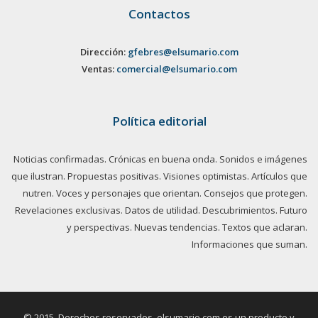
Contactos
Dirección:
gfebres@elsumario.com
Ventas:
comercial@elsumario.com
Política editorial
Noticias confirmadas. Crónicas en buena onda. Sonidos e imágenes
que ilustran. Propuestas positivas. Visiones optimistas. Artículos que
nutren. Voces y personajes que orientan. Consejos que protegen.
Revelaciones exclusivas. Datos de utilidad. Descubrimientos. Futuro
y perspectivas. Nuevas tendencias. Textos que aclaran.
Informaciones que suman.
© 2015. Derechos reservados, elsumario.com es un producto y