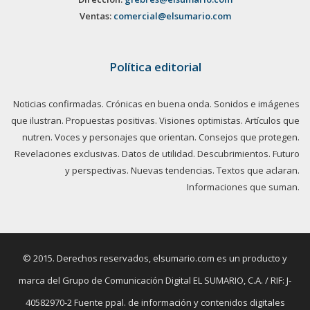
Ventas:
comercial@elsumario.com
Política editorial
Noticias confirmadas. Crónicas en buena onda. Sonidos e imágenes
que ilustran. Propuestas positivas. Visiones optimistas. Artículos que
nutren. Voces y personajes que orientan. Consejos que protegen.
Revelaciones exclusivas. Datos de utilidad. Descubrimientos. Futuro
y perspectivas. Nuevas tendencias. Textos que aclaran.
Informaciones que suman.
© 2015. Derechos reservados, elsumario.com es un producto y
marca del Grupo de Comunicación Digital EL SUMARIO, C.A. / RIF: J-
40582970-2 Fuente ppal. de información y contenidos digitales