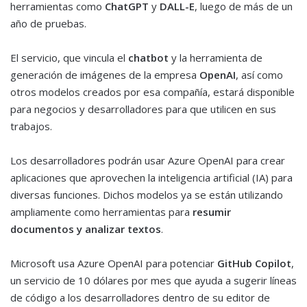
herramientas como
ChatGPT
y
DALL-E
, luego de más de un
año de pruebas.
El servicio, que vincula el
chatbot
y la herramienta de
generación de imágenes de la empresa
OpenAI
, así como
otros modelos creados por esa compañía, estará disponible
para negocios y desarrolladores para que utilicen en sus
trabajos.
Los desarrolladores podrán usar Azure OpenAI para crear
aplicaciones que aprovechen la inteligencia artificial (IA) para
diversas funciones. Dichos modelos ya se están utilizando
ampliamente como herramientas para
resumir
documentos y analizar textos
.
Microsoft usa Azure OpenAI para potenciar
GitHub Copilot
,
un servicio de 10 dólares por mes que ayuda a sugerir líneas
de código a los desarrolladores dentro de su editor de