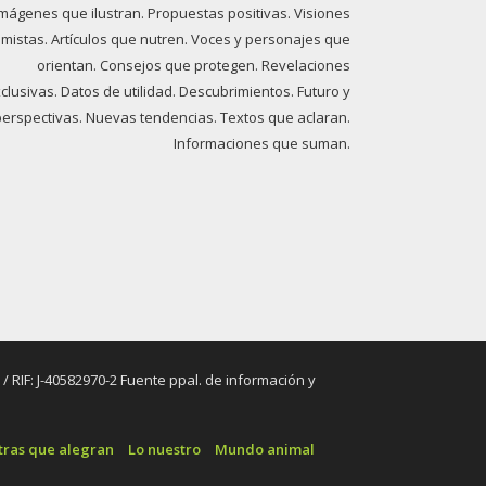
imágenes que ilustran. Propuestas positivas. Visiones
imistas. Artículos que nutren. Voces y personajes que
orientan. Consejos que protegen. Revelaciones
clusivas. Datos de utilidad. Descubrimientos. Futuro y
perspectivas. Nuevas tendencias. Textos que aclaran.
Informaciones que suman.
RIF: J-40582970-2 Fuente ppal. de información y
tras que alegran
Lo nuestro
Mundo animal