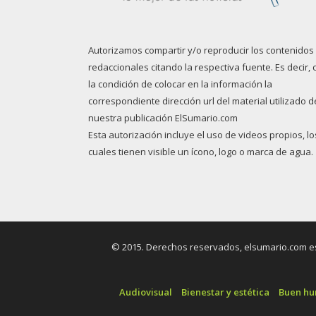
Autorizamos compartir y/o reproducir los contenidos
redaccionales citando la respectiva fuente. Es decir, 
la condición de colocar en la información la
correspondiente dirección url del material utilizado d
nuestra publicación ElSumario.com
Esta autorización incluye el uso de videos propios, lo
cuales tienen visible un ícono, logo o marca de agua.
© 2015. Derechos reservados, elsumario.com es 
Audiovisual
Bienestar y estética
Buen h