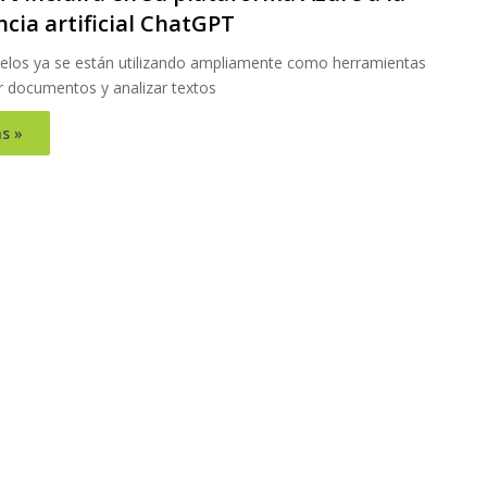
ncia artificial ChatGPT
los ya se están utilizando ampliamente como herramientas
r documentos y analizar textos
s »