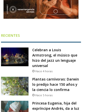
RECIENTES
Celebran a Louis
Armstrong, el músico que
hizo del jazz un lenguaje
universal
Hace 4 horas
Plantas carnívoras: Darwin
lo predijo hace 150 años y
la ciencia lo confirma
Hace 5 horas
Princesa Eugenia, hija del
expríncipe Andrés, da a luz