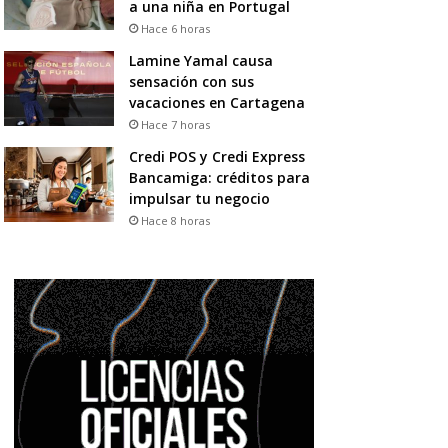
a una niña en Portugal
Hace 6 horas
Lamine Yamal causa
sensación con sus
vacaciones en Cartagena
Hace 7 horas
Credi POS y Credi Express
Bancamiga: créditos para
impulsar tu negocio
Hace 8 horas