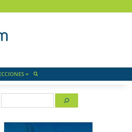
ram
ra lateral
ECCIONES
Buscar por
Buscar