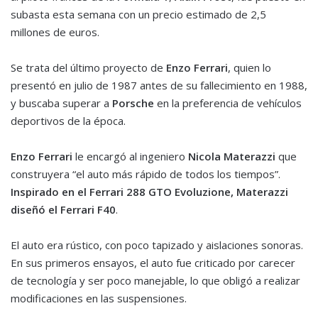
subasta esta semana con un precio estimado de 2,5
millones de euros.
Se trata del último proyecto de
Enzo Ferrari
, quien lo
presentó en julio de 1987 antes de su fallecimiento en 1988,
y buscaba superar a
Porsche
en la preferencia de vehículos
deportivos de la época.
Enzo Ferrari
le encargó al ingeniero
Nicola Materazzi
que
construyera “el auto más rápido de todos los tiempos”.
Inspirado en el Ferrari 288 GTO Evoluzione, Materazzi
diseñó el Ferrari F40
.
El auto era rústico, con poco tapizado y aislaciones sonoras.
En sus primeros ensayos, el auto fue criticado por carecer
de tecnología y ser poco manejable, lo que obligó a realizar
modificaciones en las suspensiones.