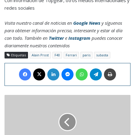
Con información de Topgear, otros medios internacionales y
redes sociales
Visita nuestro canal de noticias en
Google News
y síguenos
para obtener información precisa, interesante y estar al día
con todo. También en
Twitter
e
Instagram
puedes conocer
diariamente nuestros contenidos
Etiquetas
Alain Prost
F40
Ferrari
paris
subasta
Facebook
X
LinkedIn
Messenger
WhatsApp
Telegram
Imprimir
María
Yegres
lidera
los
Juegos
del