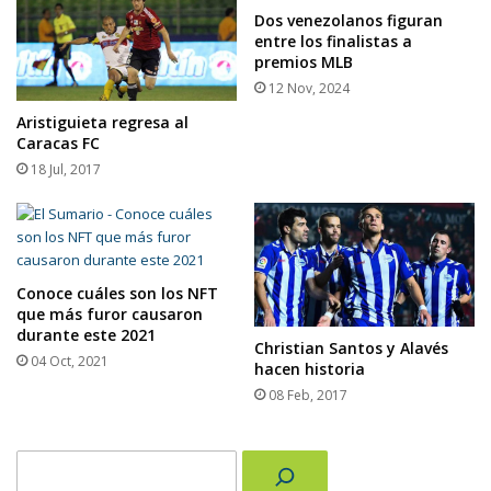
Dos venezolanos figuran
entre los finalistas a
premios MLB
12 Nov, 2024
Aristiguieta regresa al
Caracas FC
18 Jul, 2017
Conoce cuáles son los NFT
que más furor causaron
durante este 2021
Christian Santos y Alavés
04 Oct, 2021
hacen historia
08 Feb, 2017
Buscar