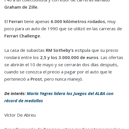
Graham de Zille
.
El
Ferrari
tiene apenas
6.000 kilómetros rodados
, muy
poco para un auto de 1990 que se utilizó en las carreras de
Ferrari Challenge
.
La casa de subastas
RM Sotheby’s
estipula que su precio
rondará entre los
2,5 y los 3.000.000 de euros
. Las ofertas
se abrirán el 10 de mayo y se cerrarán dos días después,
cuando se conozca el precio a pagar por el auto que le
perteneció a
Prost
, pero nunca manejó.
De interés:
María Yegres lidera los Juegos del ALBA con
récord de medallas
Víctor De Abreu