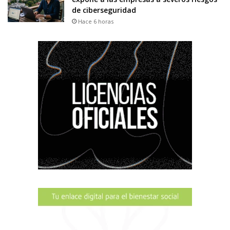
de ciberseguridad
Hace 6 horas