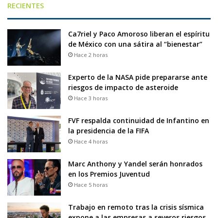
RECIENTES
Ca7riel y Paco Amoroso liberan el espíritu
de México con una sátira al “bienestar”
Hace 2 horas
Experto de la NASA pide prepararse ante
riesgos de impacto de asteroide
Hace 3 horas
FVF respalda continuidad de Infantino en
la presidencia de la FIFA
Hace 4 horas
Marc Anthony y Yandel serán honrados
en los Premios Juventud
Hace 5 horas
Trabajo en remoto tras la crisis sísmica
expone a las empresas a severos riesgos