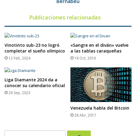
Bernabéu
Publicaciones relacionadas
Vinotinto sub-23 no logró
«Sangre en el diván» vuelve
completar el sueño olímpico
a las tablas caraqueñas
12 Feb, 2024
18 Oct, 2016
Liga Diamante 2024 da a
conocer su calendario oficial
26 Sep, 2023
Venezuela habla del Bitcoin
28 Abr, 2017
Buscar