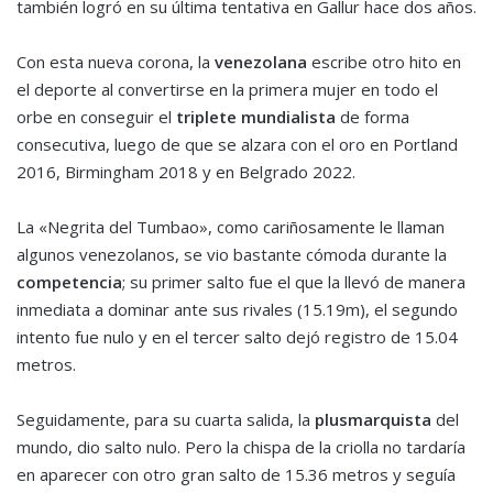
también logró en su última tentativa en Gallur hace dos años.
Con esta nueva corona, la
venezolana
escribe otro hito en
el deporte al convertirse en la primera mujer en todo el
orbe en conseguir el
triplete mundialista
de forma
consecutiva, luego de que se alzara con el oro en Portland
2016, Birmingham 2018 y en Belgrado 2022.
La «Negrita del Tumbao», como cariñosamente le llaman
algunos venezolanos, se vio bastante cómoda durante la
competencia
; su primer salto fue el que la llevó de manera
inmediata a dominar ante sus rivales (15.19m), el segundo
intento fue nulo y en el tercer salto dejó registro de 15.04
metros.
Seguidamente, para su cuarta salida, la
plusmarquista
del
mundo, dio salto nulo. Pero la chispa de la criolla no tardaría
en aparecer con otro gran salto de 15.36 metros y seguía