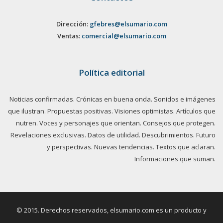
Dirección:
gfebres@elsumario.com
Ventas:
comercial@elsumario.com
Política editorial
Noticias confirmadas. Crónicas en buena onda. Sonidos e imágenes
que ilustran. Propuestas positivas. Visiones optimistas. Artículos que
nutren. Voces y personajes que orientan. Consejos que protegen.
Revelaciones exclusivas. Datos de utilidad. Descubrimientos. Futuro
y perspectivas. Nuevas tendencias. Textos que aclaran.
Informaciones que suman.
© 2015. Derechos reservados, elsumario.com es un producto y