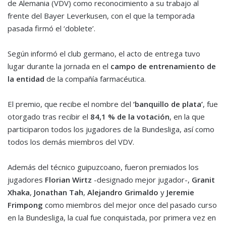
de Alemania (VDV) como reconocimiento a su trabajo al
frente del Bayer Leverkusen, con el que la temporada
pasada firmó el ‘doblete’.
Según informó el club germano, el acto de entrega tuvo
lugar durante la jornada en el
campo de entrenamiento de
la entidad
de la compañía farmacéutica.
El premio, que recibe el nombre del
‘banquillo de plata’
, fue
otorgado tras recibir el
84,1 % de la votación
, en la que
participaron todos los jugadores de la Bundesliga, así como
todos los demás miembros del VDV.
Además del técnico guipuzcoano, fueron premiados los
jugadores
Florian Wirtz
-designado mejor jugador-,
Granit
Xhaka
,
Jonathan Tah
,
Alejandro Grimaldo
y
Jeremie
Frimpong
como miembros del mejor once del pasado curso
en la Bundesliga, la cual fue conquistada, por primera vez en