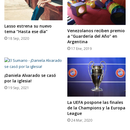
Lasso estrena su nuevo
Venezolanos reciben premio
tema “Hasta ese día”
a “Guardería del Año” en
18 Sep, 2020
Argentina
17 Ene, 2019
¡Daniela Alvarado se casó
por la iglesia!
19 Sep, 2021
La UEFA pospone las finales
de la Champions y la Europa
League
24 Mar, 2020