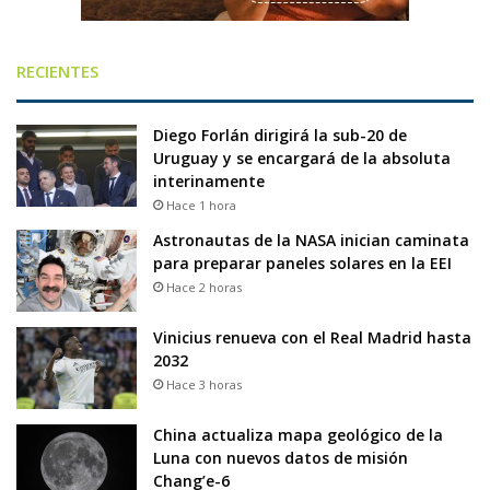
RECIENTES
Diego Forlán dirigirá la sub-20 de
Uruguay y se encargará de la absoluta
interinamente
Hace 1 hora
Astronautas de la NASA inician caminata
para preparar paneles solares en la EEI
Hace 2 horas
Vinicius renueva con el Real Madrid hasta
2032
Hace 3 horas
China actualiza mapa geológico de la
Luna con nuevos datos de misión
Chang’e-6