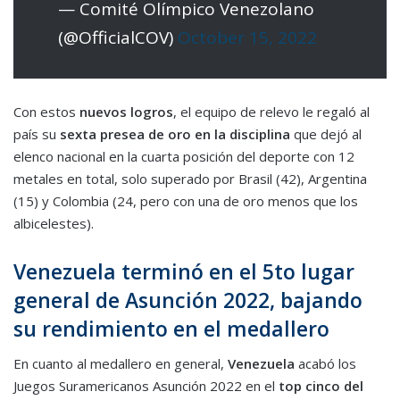
— Comité Olímpico Venezolano
(@OfficialCOV)
October 15, 2022
Con estos
nuevos logros
, el equipo de relevo le regaló al
país su
sexta presea de oro en la disciplina
que dejó al
elenco nacional en la cuarta posición del deporte con 12
metales en total, solo superado por Brasil (42), Argentina
(15) y Colombia (24, pero con una de oro menos que los
albicelestes).
Venezuela terminó en el 5to lugar
general de Asunción 2022, bajando
su rendimiento en el medallero
En cuanto al medallero en general,
Venezuela
acabó los
Juegos Suramericanos Asunción 2022 en el
top cinco del