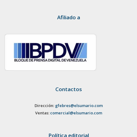
Afiliado a
Contactos
Dirección:
gfebres@elsumario.com
Ventas:
comercial@elsumario.com
Política editorial