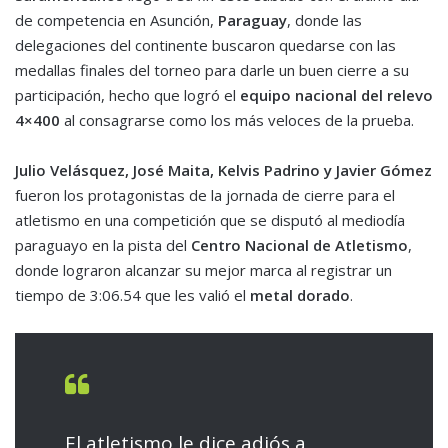
de competencia en Asunción,
Paraguay
, donde las
delegaciones del continente buscaron quedarse con las
medallas finales del torneo para darle un buen cierre a su
participación, hecho que logró el
equipo nacional del relevo
4×400
al consagrarse como los más veloces de la prueba.
Julio Velásquez, José Maita, Kelvis Padrino y Javier Gómez
fueron los protagonistas de la jornada de cierre para el
atletismo en una competición que se disputó al mediodía
paraguayo en la pista del
Centro Nacional de Atletismo
,
donde lograron alcanzar su mejor marca al registrar un
tiempo de 3:06.54 que les valió el
metal dorado
.
El atletismo le dice adiós a